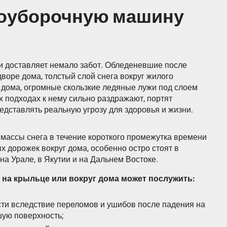
гоуборочную машину
и доставляет немало забот. Обледеневшие после
воре дома, толстый слой снега вокруг жилого
 дома, огромные скользкие ледяные лужи под слоем
их подходах к нему сильно раздражают, портят
редставлять реальную угрозу для здоровья и жизни.
массы снега в течение короткого промежутка времени
 дорожек вокруг дома, особенно остро стоят в
на Урале, в Якутии и на Дальнем Востоке.
 на крыльце или вокруг дома может послужить:
ти вследствие переломов и ушибов после падения на
ую поверхность;