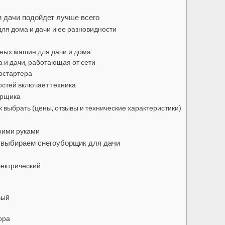
и дачи подойдет лучше всего
ля дома и дачи и ее разновидности
ных машин для дачи и дома
 и дачи, работающая от сети
остартера
остей включает техника
орщика
выбрать (цены, отзывы и технические характеристики)
оими руками
 выбираем снегоуборщик для дачи
лектрический
вый
ора