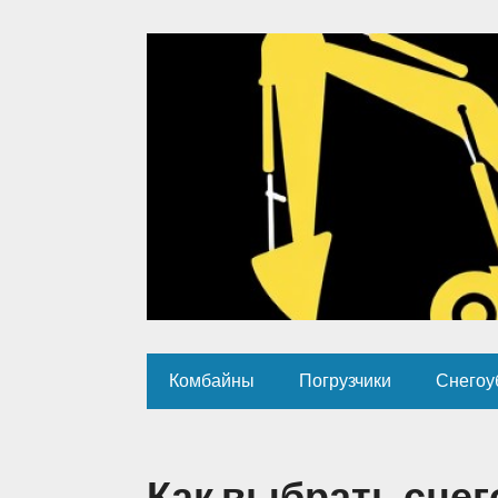
Комбайны
Погрузчики
Снегоу
Как выбрать сне