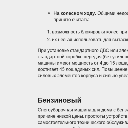
На колесном ходу.
Общими недос
принято считать:
возможность блокировки колес при 
их нельзя использовать для вытас
При установке стандартного ДВС или эле
стандартной коробке передач (без усиле
машины имеют мощность от 4 до 15 лоша
достигает 45 лошадиных сил. Повышение 
силовых элементов корпуса и сильно уве
Бензиновый
Снегоуборочная машина для дома с бенз
причине низкой цены, простоты устройст
самостоятельного технического обслужив