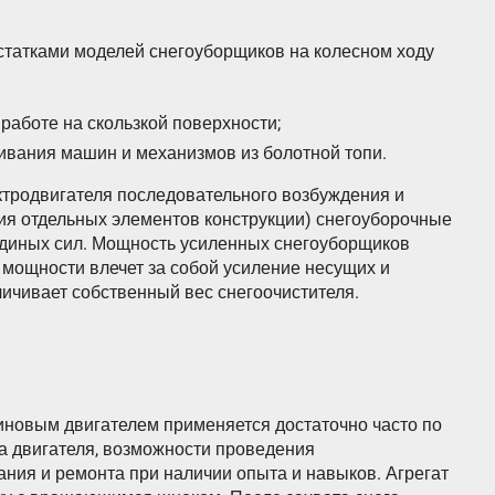
татками моделей снегоуборщиков на колесном ходу
работе на скользкой поверхности;
кивания машин и механизмов из болотной топи.
ктродвигателя последовательного возбуждения и
ния отдельных элементов конструкции) снегоуборочные
диных сил. Мощность усиленных снегоуборщиков
мощности влечет за собой усиление несущих и
личивает собственный вес снегоочистителя.
иновым двигателем применяется достаточно часто по
ва двигателя, возможности проведения
ания и ремонта при наличии опыта и навыков. Агрегат