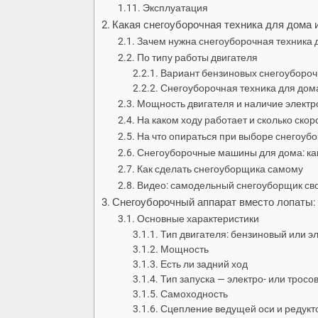
Эксплуатация
Какая снегоуборочная техника для дома 
Зачем нужна снегоуборочная техника д
По типу работы двигателя
Вариант бензиновых снегоубороч
Снегоуборочная техника для дома
Мощность двигателя и наличие электр
На каком ходу работает и сколько скор
На что опираться при выборе снегоуб
Снегоуборочные машины для дома: как 
Как сделать снегоуборщика самому
Видео: самодельный снегоуборщик св
Снегоуборочный аппарат вместо лопаты:
Основные характеристики
Тип двигателя: бензиновый или э
Мощность
Есть ли задний ход
Тип запуска — электро- или тросо
Самоходность
Сцепление ведущей оси и редукт