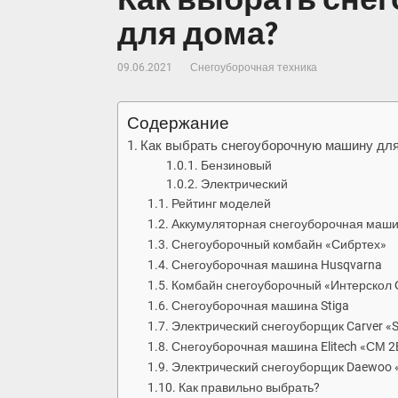
для дома?
09.06.2021
Снегоуборочная техника
Содержание
Как выбрать снегоуборочную машину дл
Бензиновый
Электрический
Рейтинг моделей
Аккумуляторная снегоуборочная машин
Снегоуборочный комбайн «Сибртех»
Снегоуборочная машина Husqvarna
Комбайн снегоуборочный «Интерскол
Снегоуборочная машина Stiga
Электрический снегоуборщик Carver «
Снегоуборочная машина Elitech «СМ 2
Электрический снегоуборщик Daewoo 
Как правильно выбрать?