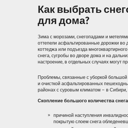
Как выбрать сне
для дома?
Зима с морозами, снегопадами и метелям
оттепели асфальтированные дорожки во д
коттеджа или подъезда многоквартирного
снега, сугробы во дворе дома и на дальн
настроение, в отдельных случаях могут п
Проблемы, связанные с уборкой большой 
и очисткой асфальтированных пешеходных
районах с суровым климатом – в Сибири, 
Скопление большого количества снега
причиной наступления инвалиднос
покрытую слоем снега обледеневш