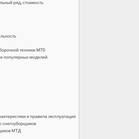
льный ряд, стоимость
ельность
борочной техники MTD
ее популярных моделей
актеристики и правила эксплуатации
о снегоуборщиков
щиков МТД