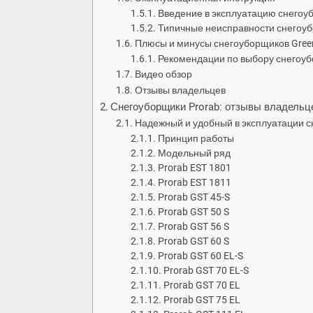
Введение в эксплуатацию снегоу
Типичные неисправности снегоуб
Плюсы и минусы снегоуборщиков Gree
Рекомендации по выбору снегоу
Видео обзор
Отзывы владельцев
Снегоуборщики Prorab: отзывы владельце
Надежный и удобный в эксплуатации с
Принцип работы
Модельный ряд
Prorab EST 1801
Prorab EST 1811
Prorab GST 45-S
Prorab GST 50 S
Prorab GST 56 S
Prorab GST 60 S
Prorab GST 60 EL-S
Prorab GST 70 EL-S
Prorab GST 70 EL
Prorab GST 75 EL