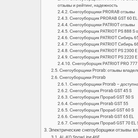
отзывы и рейтинг, надежность
Снегоуборщики PRORAB отзывы
Снегоуборщик PRORAB GST 60 EL
Снегоуборщики PATRIOT отзывы
Снегоуборщик PATRIOT PS 888 S 
Снегоуборщик PATRIOT Сибирь 6
Снегоуборщик PATRIOT Сибирь 6
Снегоуборщик PATRIOT PS 2300 E
Снегоуборщик PATRIOT PS 2220 E
Снегоуборщик PATRIOT PRO 777
Снегоуборщики Prorab: отзывы владель
Снегоуборщики Prorab
Снегоуборщики Prorab – доступна
Снегоуборщик Prorab GST 45 S
Снегоуборщик Прораб GST 50 S
Снегоуборщик Prorab GST 55
Снегоуборщик Прораб GST 60 S
Снегоуборщик Prorab GST 65 EL
Снегоуборщик Прораб GST 70 EL 
Электрические снегоуборщики отзывы в
AL-KO SnowLine 46E