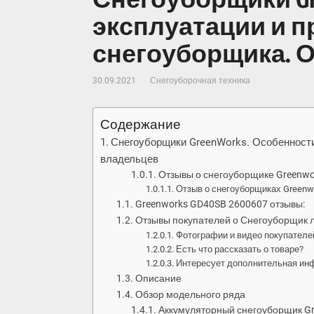
эксплуатации и 
снегоуборщика. 
30.09.2021
Снегоуборочная техника
Содержание
Снегоуборщики GreenWorks. Особенности
владельцев
Отзывы о снегоуборщике Greenwo
Отзыв о снегоуборщиках Greenw
Greenworks GD40SB 2600607 отзывы:
Отзывы покупателей о Снегоуборщик л
Фотографии и видео покупателе
Есть что рассказать о товаре?
Интересует дополнительная ин
Описание
Обзор модельного ряда
Аккумуляторный снегоуборщик G