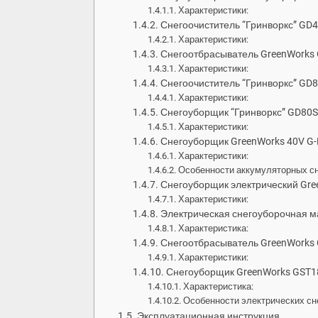
Характеристики:
Снегоочиститель “Гринворкс” GD
Характеристики:
Снегоотбрасыватель GreenWorks
Характеристики:
Снегоочиститель “Гринворкс” GD
Характеристики:
Снегоуборщик “Гринворкс” GD80
Характеристики:
Снегоуборщик GreenWorks 40V G
Характеристики:
Особенности аккумуляторных сн
Снегоуборщик электрический Gr
Характеристики:
Электрическая снегоуборочная 
Характеристика:
Снегоотбрасыватель GreenWorks 
Характеристики:
Снегоуборщик GreenWorks GST1
Характеристика:
Особенности электрических сн
Эксплуатационная инструкция