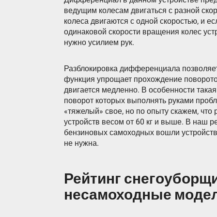
ведущим колесам двигаться с разной ско
колеса двигаются с одной скоростью, и е
одинаковой скорости вращения колес уст
нужно усилием рук.
Разблокировка дифференциала позволяет 
функция упрощает прохождение поворотов
двигается медленно. В особенности така
поворот которых выполнять руками пробл
«тяжелый» свое, но по опыту скажем, чт
устройств весом от 60 кг и выше. В наш
бензиновых самоходных вошли устройства
не нужна.
Рейтинг снегоуборщ
несамоходные модел