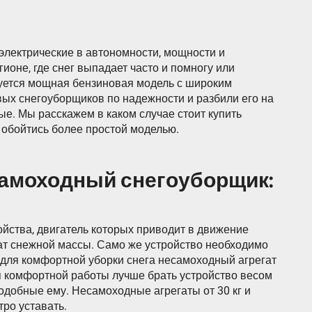
лектрические в автономности, мощности и
ионе, где снег выпадает часто и помногу или
буется мощная бензиновая модель с широким
вых снегоуборщиков по надежности и разбили его на
е. Мы расскажем в каком случае стоит купить
 обойтись более простой моделью.
амоходный снегоуборщик:
йства, двигатель которых приводит в движение
ат снежной массы. Само же устройство необходимо
 для комфортной уборки снега несамоходный агрегат
я комфортной работы лучше брать устройство весом
одобные ему. Несамоходные агрегаты от 30 кг и
ро уставать.