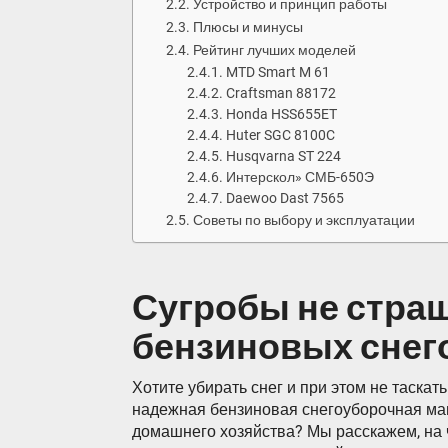
Устройство и принцип работы
Плюсы и минусы
Рейтинг лучших моделей
MTD Smart M 61
Craftsman 88172
Honda HSS655ET
Huter SGC 8100C
Husqvarna ST 224
Интерскол» СМБ-650Э
Daewoo Dast 7565
Советы по выбору и эксплуатации
Сугробы не страш
бензиновых снег
Хотите убирать снег и при этом не таскат
надежная бензиновая снегоуборочная ма
домашнего хозяйства? Мы расскажем, на 