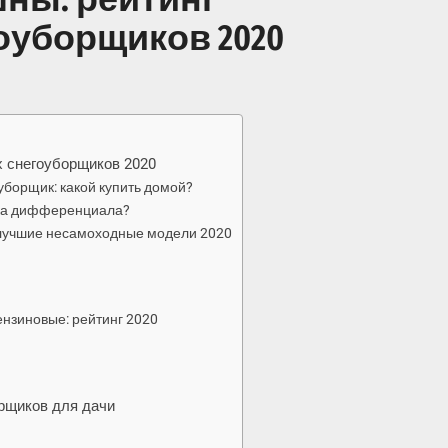
оуборщиков 2020
х снегоуборщиков 2020
борщик: какой купить домой?
вка дифференциала?
 лучшие несамоходные модели 2020
нзиновые: рейтинг 2020
рщиков для дачи