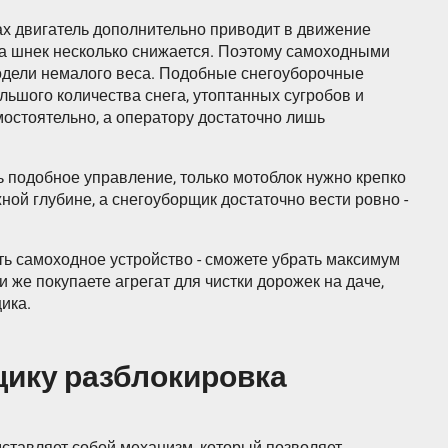
х двигатель дополнительно приводит в движение
 на шнек несколько снижается. Поэтому самоходными
дели немалого веса. Подобные снегоуборочные
ьшого количества снега, утоптанных сугробов и
мостоятельно, а оператору достаточно лишь
сь подобное управление, только мотоблок нужно крепко
ной глубине, а снегоуборщик достаточно вести ровно -
ь самоходное устройство - сможете убрать максимум
 же покупаете агрегат для чистки дорожек на даче,
ика.
щику разблокировка
ставляет собой механизм, который позволяет