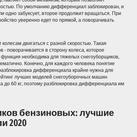
ростью. По умолчанию дифференциал заблокирован, и
сли одно забуксует, второе продолжит вращаться. При
ройство уверенно едет по прямой, а поворачивать
колесам двигаться с разной скоростью. Такая
 - поворачивается в сторону колеса, которое
я функция необходима для тяжелых снегоуборщиков,
ематично. Конечно, для каждого человека понятие
о разблокировка дифференциала крайне нужна для
 рейтинг лучших моделей снегоуборочных машин
 до 60 кг, поэтому разблокировка дифференциала им
иков бензиновых: лучшие
и 2020