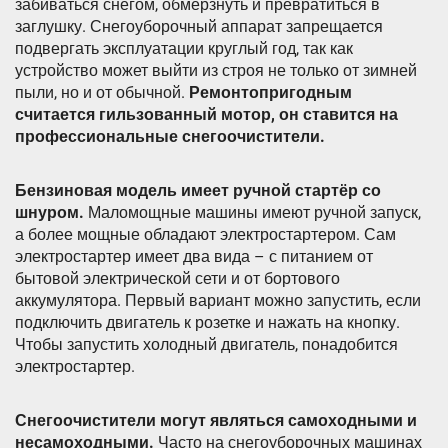
забиваться снегом, обмёрзнуть и превратиться в
заглушку. Снегоуборочный аппарат запрещается
подвергать эксплуатации круглый год, так как
устройство может выйти из строя не только от зимней
пыли, но и от обычной.
Ремонтопригодным
считается гильзованный мотор, он ставится на
профессиональные снегоочистители.
Бензиновая модель имеет ручной стартёр со
шнуром.
Маломощные машины имеют ручной запуск,
а более мощные обладают электростартером. Сам
электростартер имеет два вида – с питанием от
бытовой электрической сети и от бортового
аккумулятора. Первый вариант можно запустить, если
подключить двигатель к розетке и нажать на кнопку.
Чтобы запустить холодный двигатель, понадобится
электростартер.
Снегоочистители могут являться самоходными и
несамоходными.
Часто на снегоуборочных машинах