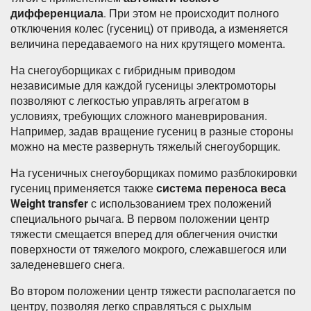
дифференциала
. При этом не происходит полного
отключения колес (гусениц) от привода, а изменяется
величина передаваемого на них крутящего момента.
На снегоуборщиках с гибридным приводом
независимые для каждой гусеницы электромоторы
позволяют с легкостью управлять агрегатом в
условиях, требующих сложного маневрирования.
Например, задав вращение гусениц в разные стороны
можно на месте развернуть тяжелый снегоуборщик.
На гусеничных снегоуборщиках помимо разблокировки
гусениц применяется также
система переноса веса
Weight transfer
с использованием трех положений
специального рычага. В первом положении центр
тяжести смещается вперед для облегчения очистки
поверхности от тяжелого мокрого, слежавшегося или
заледеневшего снега.
Во втором положении центр тяжести располагается по
центру, позволяя легко справляться с рыхлым