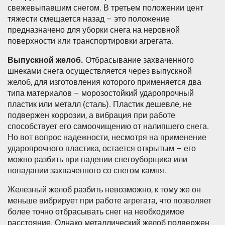
свежевыпавшим снегом. В третьем положении цент
тяжести смещается назад – это положение
предназначено для уборки снега на неровной
поверхности или транспортировки агрегата.
Выпускной желоб.
Отбрасывание захваченного
шнеками снега осуществляется через выпускной
желоб, для изготовления которого применяется два
типа материалов – морозостойкий ударопрочный
пластик или металл (сталь). Пластик дешевле, не
подвержен коррозии, а вибрация при работе
способствует его самоочищению от налипшего снега.
Но вот вопрос надежности, несмотря на применение
ударопрочного пластика, остается открытым – его
можно разбить при падении снегоуборщика или
попадании захваченного со снегом камня.
Железный желоб разбить невозможно, к тому же он
меньше вибрирует при работе агрегата, что позволяет
более точно отбрасывать снег на необходимое
расстояние. Однако металлический желоб подвержен