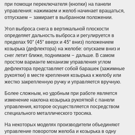
при помощи переключателя (кнопки) на панели
управления: нажимаем и желоб начинает вращаться,
отпускаем – замирает в выбранном положении.
Угол выброса снега в вертикальной плоскости
определяет дальность выброса и регулируется в
пределах 90° (45° вверх и 45° вниз) положением
козырька (дефлектора) на желобе: опускаем вниз и
снег летит ближе, поднимаем – дальше. В самом
простом варианте механизм управления углом
дефлектора представляет собой барашек (зажимные
рукоятки) в месте крепления козырька к желобу или
жестко закрепленную ручку и управляется вручную.
Более сложным, но удобным при работе является
изменение наклона козырька рукояткой с панели
управления, которое осуществляется посредством
специального металлического тросика.
На некоторых моделях производители объединяют
управление поворотом желоба и козырька в одну