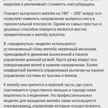
коррозии и увеличивает стоимость снегоуборщика.
Поворот выпускного желоба на 180° – 200° вокруг оси
позволяет изменять направление выброса снега в
горизонтальной плоскости. Одним из самых простых и
дешевых способов поворота является жестко
прикрепленная к желобу рукоятка.
В «продвинутых» моделях используется
установленный сбоку желоба червячный механизм,
приводимый в движение вынесенной к панели
управления длинной ручкой. Крутя ручку вокруг оси,
поворачиваем желоб в нужном направлении. Более
комфортной является управляемая рычагом на панели
управления система из тросика и блоков.
К желобу она крепится в верхней части, где снега
скапливается существенно меньше и гораздо ниже
вероятность оледенения. На профессиональных
моделях для вращения желоба также используется
электропривод, управление которым осуществляется