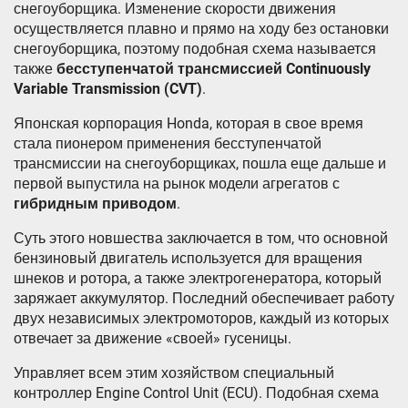
снегоуборщика. Изменение скорости движения
осуществляется плавно и прямо на ходу без остановки
снегоуборщика, поэтому подобная схема называется
также
бесступенчатой трансмиссией
Continuously
Variable Transmission (CVT)
.
Японская корпорация Honda, которая в свое время
стала пионером применения бесступенчатой
трансмиссии на снегоуборщиках, пошла еще дальше и
первой выпустила на рынок модели агрегатов с
гибридным приводом
.
Суть этого новшества заключается в том, что основной
бензиновый двигатель используется для вращения
шнеков и ротора, а также электрогенератора, который
заряжает аккумулятор. Последний обеспечивает работу
двух независимых электромоторов, каждый из которых
отвечает за движение «своей» гусеницы.
Управляет всем этим хозяйством специальный
контроллер Engine Control Unit (ECU). Подобная схема