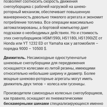
позволяет соотносить скорость движения
снегоуборщика с рабочей нагрузкой на шнеко-
роторный механизм, обеспечивает повышенную
маневренность довольно тяжелого агрегата и экономит
потребление топлива. Все операции максимально
автоматизированы, а бортовой компьютер дает
подсказки о необходимых действиях. Но и стоимость
этих снегоуборщиков HSM1590i, HS1180i, HS1390iZE от
Honda или YT 1232 ED от Yamaha как у автомобиля –
порядка 9000 – 10500 $.
Движитель.
Несамоходные одноступенчатые
шнековые снегоуборщики для передвижения
оснащаются колесами из литой резины, имеющими
относительно небольшие ширину и диаметр. Более
мощные шнеково-роторные агрегаты могут иметь
движитель двух типов – колеса или гусеницы.
Производители самоходных колесных снегоуборщиков,
как правило, оснащают их пневматическими
бескамерными шинами
специализирующихся именно