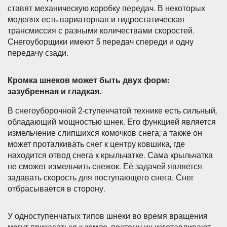
ставят механическую коробку передач. В некоторых
моделях есть вариаторная и гидростатическая
трансмиссия с разными количествами скоростей.
Снегоуборщики имеют 5 передач спереди и одну
передачу сзади.
Кромка шнеков может быть двух форм:
зазубренная и гладкая.
В снегоуборочной 2-ступенчатой технике есть сильный,
обладающий мощностью шнек. Его функцией является
измельчение слипшихся комочков снега; а также он
может проталкивать снег к центру ковшика, где
находится отвод снега к крыльчатке. Сама крыльчатка
не сможет измельчить снежок. Её задачей является
задавать скорость для поступающего снега. Снег
отбрасывается в сторону.
У одноступенчатых типов шнеки во время вращения