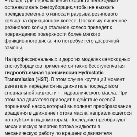
– назад. Для переключения скорости необходимо
останавливать снегоуборщик, чтобы не вызвать
преждевременного износа и разрыва резинового
кольца на фрикционном колесе. Поскольку лишенное
резинового кольца стальное колесо приведет к
повреждению поверхности более мягкого
фрикционного диска, что потребует его досрочной
замены.
На профессиональных и дорогих моделях самоходных
снегоуборщиков применяется также бесступенчатая
гидрообъемная трансмиссия
Hydrostatic
Transmission (HST)
. В этом случае крутящий момент
двигателя передается на движитель посредством
специальной жидкости – гидравлического масла. При
этом вал двигателя приводит в действие осевой
поршневой насос, который выполняет преобразование
вращения в движение потока масла, направляющегося
по трубкам к гидромоторам. Последние преобразуют
механическую энергию потока жидкости в
механическую работу по вращению движителя