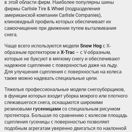
в этой области фирм. Наиболее популярны шины
фирмы Carlisle Tire & Wheel (подразделения
американской компании Carlisle Companies),
клиновидный профиль которых обеспечивает их
самоочищение при движении путем выталкивания
снега.
Чаще всего используются модели
Snow Hog
с Х-
образным протектором и
X-Trac
– с V-образным,
которые не буксуют в мягкому снегу и обеспечивают
надежное сцепление с поверхностью даже на льду.
Для улучшения сцепления с поверхностью на колеса
также можно надевать специальные цепи.
Тяжелые профессиональные модели снегоуборщиков,
в функции которых входит уборка мокрого или плотного
слежавшегося снега, оснащаются широкими
резиновыми
гусеницами
со специальным рисунком
протектора. Большая по сравнению с колесом площадь
сцепления гусеницы с поверхностью позволяет
подобным агрегатам уверенно двигаться по наклонной