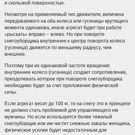
и скользкой поверхностью.
Несмотря на применяемый тип движителя, величина
передаваемого на оба колеса или гусеницы крутящего
момента одинакова, иначе агрегат будет при работе
«рыскать» вправо – влево. Но при повороте
снегоуборщика внутреннее к центру поворота колесо
(гусеница) движется по меньшему радиусу, чем
внешнее.
Поэтому при их одинаковой частоте вращения
внутреннее колесо (гусеница) создает сопротивление,
преодолевать которое при повороте снегоуборщика
необходимо будет за счет приложения физической
силы.
Если агрегат весит до 100 кг, то на снегу это в принципе
не должно стать проблемой для управляющего им
мужчины. Но если используется более тяжелый
снегоуборщик или им чистит снежные завалы женщина,
физическое усилие будет недостаточным для