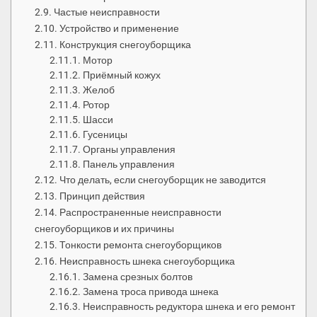
Частые неисправности
Устройство и применение
Конструкция снегоуборщика
Мотор
Приёмный кожух
Желоб
Ротор
Шасси
Гусеницы
Органы управления
Панель управления
Что делать, если снегоуборщик не заводится
Принцип действия
Распространенные неисправности
снегоуборщиков и их причины
Тонкости ремонта снегоуборщиков
Неисправность шнека снегоуборщика
Замена срезных болтов
Замена троса привода шнека
Неисправность редуктора шнека и его ремонт