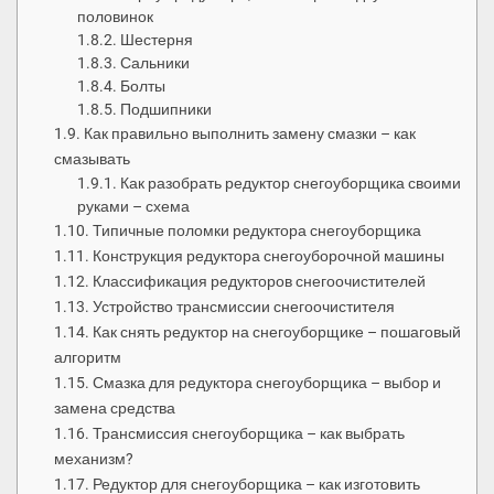
половинок
Шестерня
Сальники
Болты
Подшипники
Как правильно выполнить замену смазки – как
смазывать
Как разобрать редуктор снегоуборщика своими
руками – схема
Типичные поломки редуктора снегоуборщика
Конструкция редуктора снегоуборочной машины
Классификация редукторов снегоочистителей
Устройство трансмиссии снегоочистителя
Как снять редуктор на снегоуборщике – пошаговый
алгоритм
Смазка для редуктора снегоуборщика – выбор и
замена средства
Трансмиссия снегоуборщика – как выбрать
механизм?
Редуктор для снегоуборщика – как изготовить