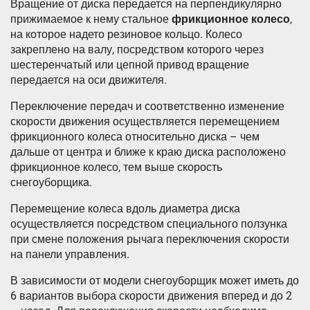
Вращение от диска передается на перпендикулярно
прижимаемое к нему стальное
фрикционное колесо
,
на которое надето резиновое кольцо. Колесо
закреплено на валу, посредством которого через
шестеренчатый или цепной привод вращение
передается на оси движителя.
Переключение передач и соответственно изменение
скорости движения осуществляется перемещением
фрикционного колеса относительно диска – чем
дальше от центра и ближе к краю диска расположено
фрикционное колесо, тем выше скорость
снегоуборщика.
Перемещение колеса вдоль диаметра диска
осуществляется посредством специального ползунка
при смене положения рычага переключения скорости
на панели управления.
В зависимости от модели снегоуборщик может иметь до
6 вариантов выбора скорости движения вперед и до 2