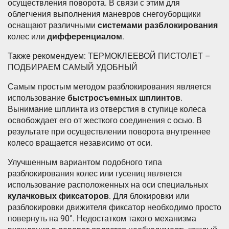
осуществления поворота. В связи с этим для
облегчения выполнения маневров снегоуборщики
оснащают различными
системами разблокирования
колес или
дифференциалом
.
Также рекомендуем: ТЕРМОКЛЕЕВОЙ ПИСТОЛЕТ –
ПОДБИРАЕМ САМЫЙ УДОБНЫЙ
Самым простым методом разблокирования является
использование
быстросъемных шплинтов
.
Вынимание шплинта из отверстия в ступице колеса
освобождает его от жесткого соединения с осью. В
результате при осуществлении поворота внутреннее
колесо вращается независимо от оси.
Улучшенным вариантом подобного типа
разблокирования колес или гусениц является
использование расположенных на оси специальных
кулачковых фиксаторов
. Для блокировки или
разблокировки движителя фиксатор необходимо просто
повернуть на 90°. Недостатком такого механизма