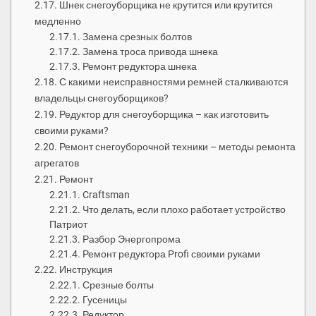
Шнек снегоуборщика не крутится или крутится
медленно
Замена срезных болтов
Замена троса привода шнека
Ремонт редуктора шнека
С какими неисправностями ремней сталкиваются
владельцы снегоуборщиков?
Редуктор для снегоуборщика – как изготовить
своими руками?
Ремонт снегоуборочной техники – методы ремонта
агрегатов
Ремонт
Craftsman
Что делать, если плохо работает устройство
Патриот
Разбор Энергопрома
Ремонт редуктора Profi своими руками
Инструкция
Срезные болты
Гусеницы
Редуктор