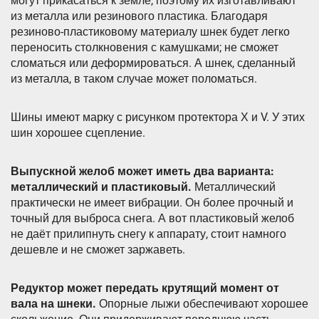
могут прикасаться к земле, поэтому их изготавливают
из металла или резинового пластика. Благодаря
резиново-пластиковому материалу шнек будет легко
переносить столкновения с камушками; не сможет
сломаться или деформироваться. А шнек, сделанный
из металла, в таком случае может поломаться.
Шины имеют марку с рисунком протектора Х и V. У этих
шин хорошее сцепление.
Выпускной желоб может иметь два варианта:
металлический и пластиковый.
Металлический
практически не имеет вибрации. Он более прочный и
точный для выброса снега. А вот пластиковый желоб
не даёт прилипнуть снегу к аппарату, стоит намного
дешевле и не сможет заржаветь.
Редуктор может передать крутящий момент от
вала на шнеки.
Опорные лыжи обеспечивают хорошее