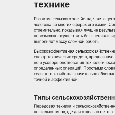
технике
Развитие сельского хозяйства, являющег
человека во многих сферах его жизни. 
стремительно, показывая лучшие результ
невозможно осуществить без специализир
выполняет массу сложной работы.
Высокоэффективная сельскохозяйственна
спектр технических средств, предназнач
но и усовершенствования технологически
определенных операций. Простыми слова
сельского хозяйства значительно облегча
точной и эффективной.
Типы сельскохозяйственн
Передовая техника и сельскохозяйственн
несколько типов, где для отдельно взяты