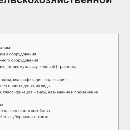
ехнике
ики и оборудования
нного оборудования
ю, тяговому классу, ходовой | Тракторы
оновка, классификация, индексация
 с/х производстве, их виды
а: классификация и виды, назначение и применение
ах
 для сельского хозяйства
йства: уборочная техника