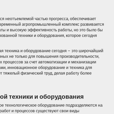
ося неотъемлемой частью прогресса, обеспечивает
Современный агропромышленный комплекс развивается
аты и высокую эффективность работы, но это было бы
ованной техники и оборудования, которое сегодня
я техника и оборудование сегодня – это широчайший
енных не только для повышения производительности,
х процессов за счет автоматизации и механизации
ми, инновационное оборудование и техника для
ет тяжелый физический труд, делая работу более
ой техники и оборудования
ое технологическое оборудование подразделяются на
х работ и процессов существуют свои виды