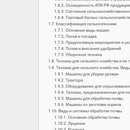
Оснащенность АПК РФ продукцие
Состояние сельскохозяйственно
Торговый баланс сельскохозяйс
Классификация сельхозтехники
Основные виды машин
Посев и посадка
Предпосевные мероприятия и ухо
Полив и внесение удобрений
Уборочная техника
Техника для сельского хозяйства и ее 
Техника для сельского хозяйства. Вид
Машины для уборки урожая
Трактора
Оборудование для опрыскивания
Техника, предназначенная для п
Машины для обработки почвы
Машины по заготовке кормов
Виды и системы обработки почвы
Основная обработка почвы
Лущение
Вспашка