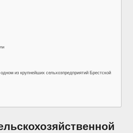
ли
в одном из крупнейших сельхозпредприятий Брестской
сельскохозяйственной