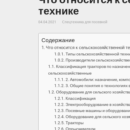
технике
04.04.2021
Спецтехника для посевной
Содержание
Что относится к сельскохозяйственной т
Типы сельскохозяйственной техн
Производители сельскохозяйстве
Классификация тракторов по назначени
сельскохозяйственные
2. Автомобили: назначение, комп
3. Общие понятия о технологиях в
Оборудование для сельского хозяйств
Классификация
Электрооборудование в хозяйств
Посевные машины и оборудование
Оборудование для сельского хозя
Тракторы
Опрыскиватели