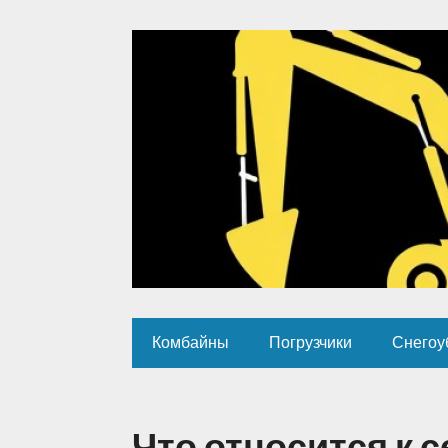
Комбайны
Погрузчики
Снегоу
Что относится к 