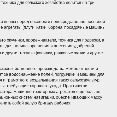
техника для сельского хозяйства делится на три
вки почвы перед посевом и непосредственно посевной
 агрегаты (плуги, катки, борона, посадочные машины
то окучники, прореживатели, техника для подрезки, а
ты для полива, орошения и внесения удобрений.
и другая техника (косилки, рядковые жатки и другие
ьскохозяйственного производства можно отнести и
ет за водоснабжение полей, погрузчики и машины для
 и грамотного возделывания таких сельхозкультур,
ьтуры, требующие хорошего ухода. Практически
ратора машинно-тракторных агрегатов еще больше
вационных систем навигации, обеспечивающих массу
енить собой целую бригаду рабочих.