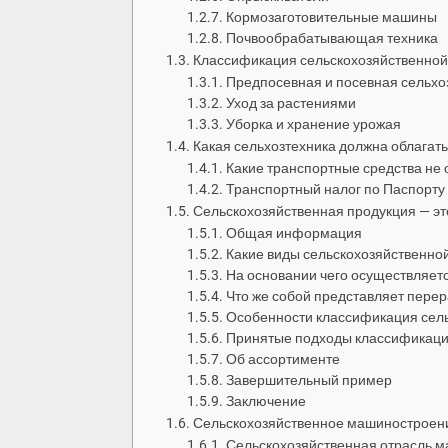
Кормозаготовительные машины
Почвообрабатывающая техника
Классификация сельскохозяйственной
Предпосевная и посевная сельхо
Уход за растениями
Уборка и хранение урожая
Какая сельхозтехника должна облагат
Какие транспортные средства не
Транспортный налог по Паспорт
Сельскохозяйственная продукция — это 
Общая информация
Какие виды сельскохозяйственно
На основании чего осуществляет
Что же собой представляет пере
Особенности классификация сел
Принятые подходы классификац
Об ассортименте
Завершительный пример
Заключение
Сельскохозяйственное машиностроен
Сельскохозяйственная отрасль м