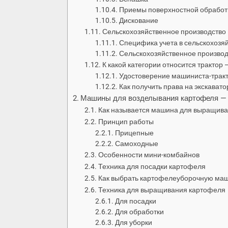
Приемы поверхностной обработ
Дискование
Сельскохозяйственное производство
Специфика учета в сельскохозя
Сельскохозяйственное производ
К какой категории относится трактор 
Удостоверение машиниста-тракт
Как получить права на экскавато
Машины для возделывания картофеля — 
Как называется машина для выращив
Принцип работы
Прицепные
Самоходные
Особенности мини-комбайнов
Техника для посадки картофеля
Как выбрать картофелеуборочную ма
Техника для выращивания картофеля
Для посадки
Для обработки
Для уборки