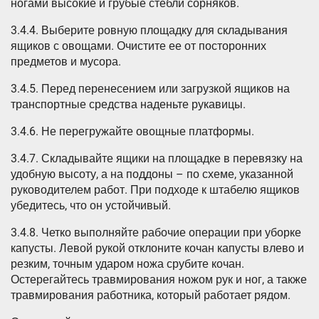
ногами высокие и грубые стебли сорняков.
3.4.4. Выберите ровную площадку для складывания
ящиков с овощами. Очистите ее от посторонних
предметов и мусора.
3.4.5. Перед перенесением или загрузкой ящиков на
транспортные средства наденьте рукавицы.
3.4.6. Не перегружайте овощные платформы.
3.4.7. Складывайте ящики на площадке в перевязку на
удобную высоту, а на поддоны – по схеме, указанной
руководителем работ. При подходе к штабелю ящиков
убедитесь, что он устойчивый.
3.4.8. Четко выполняйте рабочие операции при уборке
капусты. Левой рукой отклоните кочан капусты влево и
резким, точным ударом ножа срубите кочан.
Остерегайтесь травмирования ножом рук и ног, а также
травмирования работника, который работает рядом.