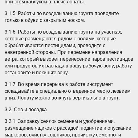
при этом каблуком в плечо лопаты.
3.1.5. Работы по возделыванию грунта проводите
только в обуви с закрытым носком.
3.1.6. Работы по возделыванию грунта на участках,
которые размещаются рядом с полями, которые
обрабатываются пестицидами, проводите с
наветренной стороны. При перемене направления
ветра, который вызовет перенесение паров пестицидов
или продуктов их распада в вашу рабочую зону, работу
остановите и покиньте зону.
3.1.7. Во время перерыва в работе инструмент
складывайте в специально отведенное место лезвием
вниз. Лопату можно воткнуть вертикально в грунт.
3.2. Сев и посадка
3.2.1. Заправку сеялок семенем и удобрениями,
размещение ящиков с рассадой, поднятие и опускание
маркеров, очистку сошников, прочистку семенно- и