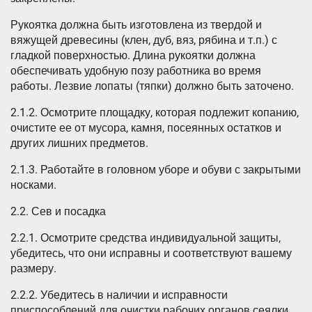
Рукоятка должна быть изготовлена из твердой и
вяжущей древесины (клен, дуб, вяз, рябина и т.п.) с
гладкой поверхностью. Длина рукоятки должна
обеспечивать удобную позу работника во время
работы. Лезвие лопаты (тяпки) должно быть заточено.
2.1.2. Осмотрите площадку, которая подлежит копанию,
очистите ее от мусора, камня, посеянных остатков и
других лишних предметов.
2.1.3. Работайте в головном уборе и обуви с закрытыми
носками.
2.2. Сев и посадка
2.2.1. Осмотрите средства индивидуальной защиты,
убедитесь, что они исправны и соответствуют вашему
размеру.
2.2.2. Убедитесь в наличии и исправности
приспособлений для очистки рабочих органов сеялки.