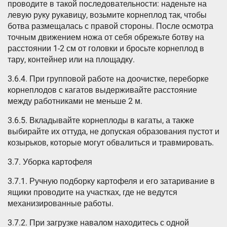
проводите в такой последовательности: наденьте на
левую руку рукавицу, возьмите корнеплод так, чтобы
ботва размещалась с правой стороны. После осмотра
точным движением ножа от себя обрежьте ботву на
расстоянии 1-2 см от головки и бросьте корнеплод в
тару, контейнер или на площадку.
3.6.4. При групповой работе на доочистке, переборке
корнеплодов с кагатов выдерживайте расстояние
между работниками не меньше 2 м.
3.6.5. Вкладывайте корнеплоды в кагаты, а также
выбирайте их оттуда, не допуская образования пустот и
козырьков, которые могут обвалиться и травмировать.
3.7. Уборка картофеля
3.7.1. Ручную подборку картофеля и его затаривание в
ящики проводите на участках, где не ведутся
механизированные работы.
3.7.2. При загрузке навалом находитесь с одной