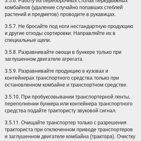
3.5.6. Работу на переборочных столах передвижных
комбайнов (удаление случайно попавших стеблей
растений и предметов) проводите в рукавицах.
3.5.7. Не бросайте под ноги нестандартную продукцию
и другие отходы сортировки. Направляйте их в
специальные щели.
3.5.8. Разравнивайте овощи в бункере только при
заглушенном двигателе агрегата.
3.5.9. Разравнивайте продукцию в кузовах и
контейнерах транспортного средства только при
остановленном комбайне и транспортном средстве.
3.5.10. При пробуксовывании транспортерной ленты,
переполнении бункера или контейнера транспортного
средства подайте трактористу звуковой сигнал.
3.5.11. Очищайте транспортер только с разрешения
тракториста при отключенном приводе транспортеров
и заглушенном двигателе комбайна (трактора). Очистку