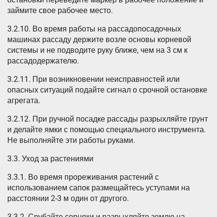
займите свое рабочее место.
3.2.10. Во время работы на рассадопосадочных
машинах рассаду держите возле основы корневой
системы и не подводите руку ближе, чем на 3 см к
рассадодержателю.
3.2.11. При возникновении неисправностей или
опасных ситуаций подайте сигнал о срочной остановке
агрегата.
3.2.12. При ручной посадке рассады разрыхляйте грунт
и делайте ямки с помощью специального инструмента.
Не выполняйте эти работы руками.
3.3. Уход за растениями
3.3.1. Во время прореживания растений с
использованием сапок размещайтесь уступами на
расстоянии 2-3 м один от другого.
3.3.2. Срубайте сорняки и разрыхляйте землю на