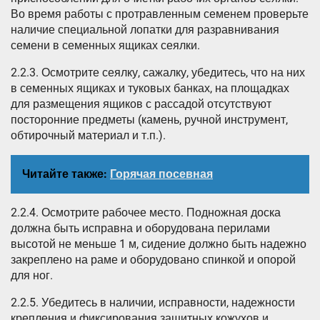
Во время работы с протравленным семенем проверьте
наличие специальной лопатки для разравнивания
семени в семенных ящиках сеялки.
2.2.3. Осмотрите сеялку, сажалку, убедитесь, что на них
в семенных ящиках и туковых банках, на площадках
для размещения ящиков с рассадой отсутствуют
посторонние предметы (камень, ручной инструмент,
обтирочный материал и т.п.).
Читайте также:
Горячая посевная
2.2.4. Осмотрите рабочее место. Подножная доска
должна быть исправна и оборудована перилами
высотой не меньше 1 м, сидение должно быть надежно
закреплено на раме и оборудовано спинкой и опорой
для ног.
2.2.5. Убедитесь в наличии, исправности, надежности
крепления и фиксирования защитных кожухов и