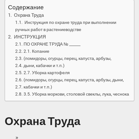
Содержание
Охрана Труда
Инструкция по охране труда при выполнении
ручных работ в растениеводстве
ИНСТРУКЦИЯ
ПО ОХРАНЕ ТРУДА № ______
2.1. Копание
(помидоры, огурцы, перец, капуста, арбузы,
дыни, кабачки и т.п.)
2.7. Уборка картофеля
(помидоры, огурцы, перец, капуста, арбузы, дыни,
кабачки и т.п.)
3.5. Уборка моркови, столовой свеклы, лука, чеснока
Охрана Труда