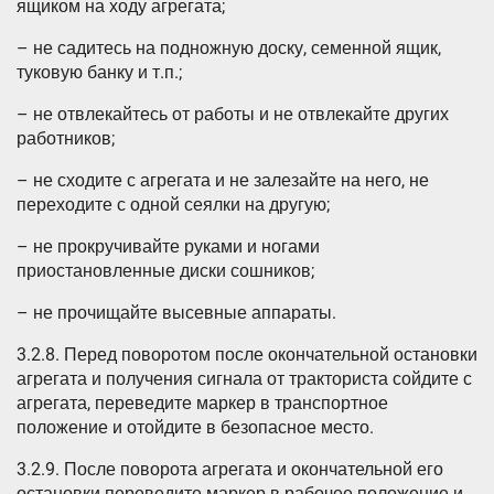
ящиком на ходу агрегата;
– не садитесь на подножную доску, семенной ящик,
туковую банку и т.п.;
– не отвлекайтесь от работы и не отвлекайте других
работников;
– не сходите с агрегата и не залезайте на него, не
переходите с одной сеялки на другую;
– не прокручивайте руками и ногами
приостановленные диски сошников;
– не прочищайте высевные аппараты.
3.2.8. Перед поворотом после окончательной остановки
агрегата и получения сигнала от тракториста сойдите с
агрегата, переведите маркер в транспортное
положение и отойдите в безопасное место.
3.2.9. После поворота агрегата и окончательной его
остановки переведите маркер в рабочее положение и