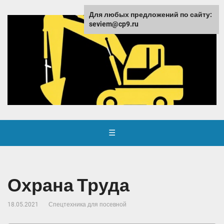
Для любых предложений по сайту:
seviem@cp9.ru
☰
Охрана Труда
18.05.2021
Спецтехника для посевной