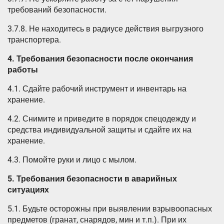
требований безопасности.
3.7.8. Не находитесь в радиусе действия выгрузного
транспортера.
4.
Требования безопасности после окончания
работы
4.1. Сдайте рабочий инструмент и инвентарь на
хранение.
4.2. Снимите и приведите в порядок спецодежду и
средства индивидуальной защиты и сдайте их на
хранение.
4.3. Помойте руки и лицо с мылом.
5.
Требования безопасности в аварийных
ситуациях
5.1. Будьте осторожны при выявлении взрывоопасных
предметов (гранат, снарядов, мин и т.п.). При их