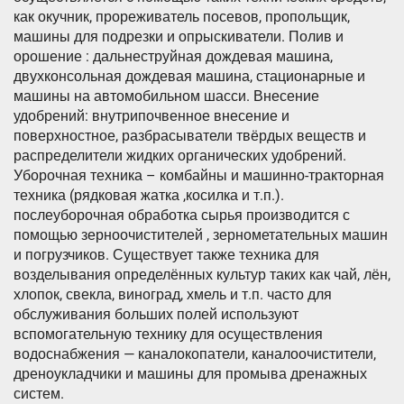
как окучник, прореживатель посевов, пропольщик,
машины для подрезки и опрыскиватели. Полив и
орошение : дальнеструйная дождевая машина,
двухконсольная дождевая машина, стационарные и
машины на автомобильном шасси. Внесение
удобрений: внутрипочвенное внесение и
поверхностное, разбрасыватели твёрдых веществ и
распределители жидких органических удобрений.
Уборочная техника – комбайны и машинно-тракторная
техника (рядковая жатка ,косилка и т.п.).
послеуборочная обработка сырья производится с
помощью зерноочистителей , зернометательных машин
и погрузчиков. Существует также техника для
возделывания определённых культур таких как чай, лён,
хлопок, свекла, виноград, хмель и т.п. часто для
обслуживания больших полей используют
вспомогательную технику для осуществления
водоснабжения — каналокопатели, каналоочистители,
дреноукладчики и машины для промыва дренажных
систем.