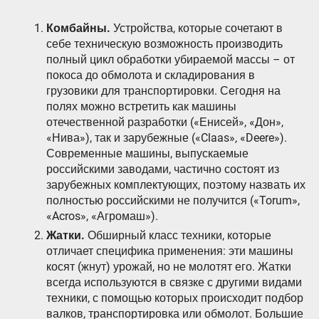
Комбайны.
Устройства, которые сочетают в
себе техническую возможность производить
полный цикл обработки убираемой массы – от
покоса до обмолота и складирования в
грузовики для транспортировки. Сегодня на
полях можно встретить как машины
отечественной разработки («Енисей», «Дон»,
«Нива»), так и зарубежные («Claas», «Deere»).
Современные машины, выпускаемые
российскими заводами, частично состоят из
зарубежных комплектующих, поэтому назвать их
полностью российскими не получится («Torum»,
«Acros», «Агромаш»).
Жатки.
Обширный класс техники, которые
отличает специфика применения: эти машины
косят (жнут) урожай, но не молотят его. Жатки
всегда используются в связке с другими видами
техники, с помощью которых происходит подбор
валков, транспортировка или обмолот. Большие