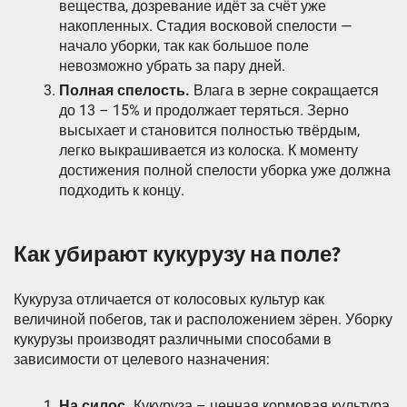
вещества, дозревание идёт за счёт уже
накопленных. Стадия восковой спелости —
начало уборки, так как большое поле
невозможно убрать за пару дней.
Полная спелость.
Влага в зерне сокращается
до 13 – 15% и продолжает теряться. Зерно
высыхает и становится полностью твёрдым,
легко выкрашивается из колоска. К моменту
достижения полной спелости уборка уже должна
подходить к концу.
Как убирают кукурузу на поле?
Кукуруза отличается от колосовых культур как
величиной побегов, так и расположением зёрен. Уборку
кукурузы производят различными способами в
зависимости от целевого назначения:
На силос.
Кукуруза – ценная кормовая культура