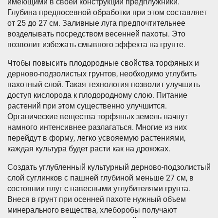
имеющими в своей конструкции предплужники.
Глубина предпосевной обработки при этом составляет
от 25 до 27 см. Заливные луга предпочтительнее
возделывать посредством весенней пахоты. Это
позволит избежать смывного эффекта на грунте.
Чтобы повысить плодородные свойства торфяных и
дерново-подзолистых грунтов, необходимо углубить
пахотный слой. Такая технология позволит улучшить
доступ кислорода к плодородному слою. Питание
растений при этом существенно улучшится.
Органические вещества торфяных земель начнут
намного интенсивнее разлагаться. Многие из них
перейдут в форму, легко усвояемую растениями,
каждая культура будет расти как на дрожжах.
Создать углубленный культурный дерново-подзолистый
слой суглинков с пашней глубиной меньше 27 см, в
состоянии плуг с навесными углубителями грунта.
Внеся в грунт при осенней пахоте нужный объем
минерального вещества, хлеборобы получают