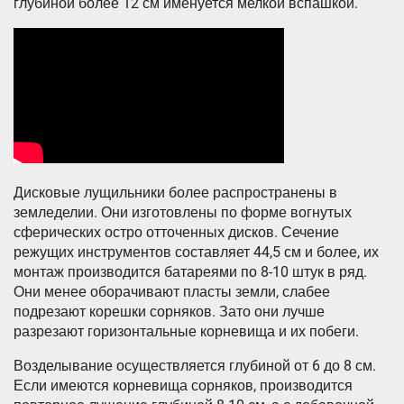
глубиной более 12 см именуется мелкой вспашкой.
Дисковые лущильники более распространены в
земледелии. Они изготовлены по форме вогнутых
сферических остро отточенных дисков. Сечение
режущих инструментов составляет 44,5 см и более, их
монтаж производится батареями по 8-10 штук в ряд.
Они менее оборачивают пласты земли, слабее
подрезают корешки сорняков. Зато они лучше
разрезают горизонтальные корневища и их побеги.
Возделывание осуществляется глубиной от 6 до 8 см.
Если имеются корневища сорняков, производится