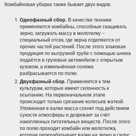
Комбайновая уборка также бывает двух видов:
Однофазный сбор.
В качестве техники
применяются комбайны, способные скащивать
зерно, загружать массу в молотилку –
специальный отсек, где зерна отделяются от
прочих частей растений. После этого злаковая
продукция по выгрузной трубе с помощью шнека
подаётся в грузовые автомобили с открытым
кузовом, а измельчённая солома
разбрасывается по полю.
Двухфазный сбор.
Применяется к тем
культурам, которые имеют склонность к
осыпанию. На первоначальном этапе
происходит только срезание колосьев жаткой.
Уложенная в валки масса сохнет под действием
сухости атмосферы и дозревает за счёт
накопленных питательных веществ. После этого
по полю проходит комбайн или молотилка,
которая перерабатывает валки на зерно и силос.