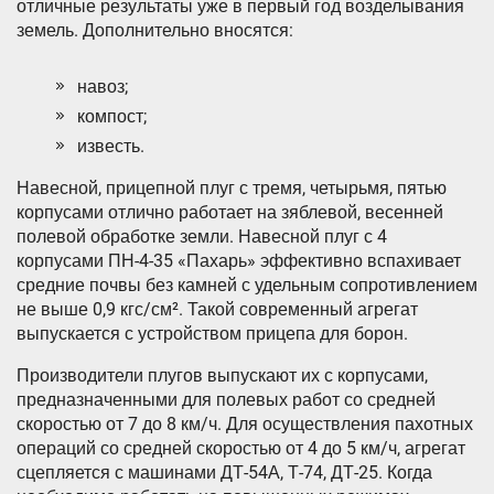
отличные результаты уже в первый год возделывания
земель. Дополнительно вносятся:
навоз;
компост;
известь.
Навесной, прицепной плуг с тремя, четырьмя, пятью
корпусами отлично работает на зяблевой, весенней
полевой обработке земли. Навесной плуг с 4
корпусами ПН-4-35 «Пахарь» эффективно вспахивает
средние почвы без камней с удельным сопротивлением
не выше 0,9 кгс/см². Такой современный агрегат
выпускается с устройством прицепа для борон.
Производители плугов выпускают их с корпусами,
предназначенными для полевых работ со средней
скоростью от 7 до 8 км/ч. Для осуществления пахотных
операций со средней скоростью от 4 до 5 км/ч, агрегат
сцепляется с машинами ДТ-54А, Т-74, ДТ-25. Когда