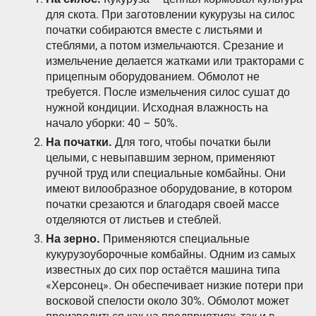
для скота. При заготовлении кукурузы на силос
початки собираются вместе с листьями и
стеблями, а потом измельчаются. Срезание и
измельчение делается жатками или тракторами с
прицепным оборудованием. Обмолот не
требуется. После измельчения силос сушат до
нужной кондиции. Исходная влажность на
начало уборки: 40 – 50%.
На початки.
Для того, чтобы початки были
целыми, с невыпавшим зерном, применяют
ручной труд или специальные комбайны. Они
имеют вилообразное оборудование, в котором
початки срезаются и благодаря своей массе
отделяются от листьев и стеблей.
На зерно.
Применяются специальные
кукурузоуборочные комбайны. Одним из самых
известных до сих пор остаётся машина типа
«Херсонец». Он обеспечивает низкие потери при
восковой спелости около 30%. Обмолот может