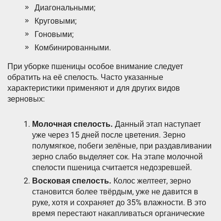
Диагональными;
Круговыми;
Гоновыми;
Комбинированными.
При уборке пшеницы особое внимание следует
обратить на её спелость. Часто указанные
характеристики применяют и для других видов
зерновых:
Молочная спелость.
Данный этап наступает
уже через 15 дней после цветения. Зерно
полумягкое, побеги зелёные, при раздавливании
зерно слабо выделяет сок. На этапе молочной
спелости пшеница считается недозревшей.
Восковая спелость.
Колос желтеет, зерно
становится более твёрдым, уже не давится в
руке, хотя и сохраняет до 35% влажности. В это
время перестают накапливаться органические