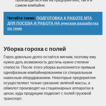
производиться как на предприятиях, так и в
самом комбайне.
Читайте также:
ПОДГОТОВКА К РАБОТЕ МТА
ДЛЯ ПОСЕВА И РАБОТА НА ическая разработка
по теме
Уборка гороха с полей
Горох довольно долго остаётся мягким, поэтому ему
нужно дать возможность достичь нужно степени
спелости. После этого уборка выполняется прямым
однофазным комбайнированием со специальным
навесным оборудованием. Некоторые предприятия
осуществляют только срезание зелёной массы, а
обмолот производят на стационарных аппаратах в
цехах, куда продукцию подвозит с полей грузовой
транспорт.