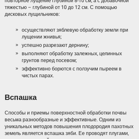
повторное лущение глубиной 8-10 см, а с добавочной
тяжестью – глубиной от 10 до 12 см. С помощью
дисковых лущильников:
осуществляют зяблевую обработку земли при
лущении жнивья;
успешно разрезают дернину;
выполняют обработку залежных, целинных
грунтов перед посевом;
эффективно борются с ползучим пыреем в
чистых парах.
Вспашка
Способы и приемы поверхностной обработки почвы
весьма разнообразные и эффективные. Одним из
уникальных методов повышения плодородия пахотных
земель является вспашка зяби. Ее проводят плугами,