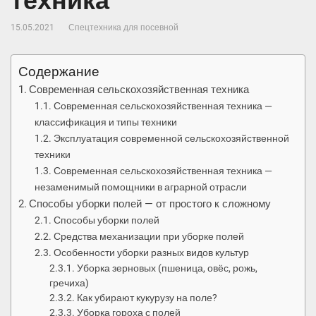
техника
15.05.2021
Спецтехника для посевной
Содержание
Современная сельскохозяйственная техника
Современная сельскохозяйственная техника —
классификация и типы техники
Эксплуатация современной сельскохозяйственной
техники
Современная сельскохозяйственная техника —
незаменимый помощники в аграрной отрасли
Способы уборки полей — от простого к сложному
Способы уборки полей
Средства механизации при уборке полей
Особенности уборки разных видов культур
Уборка зерновых (пшеница, овёс, рожь,
гречиха)
Как убирают кукурузу на поле?
Уборка гороха с полей