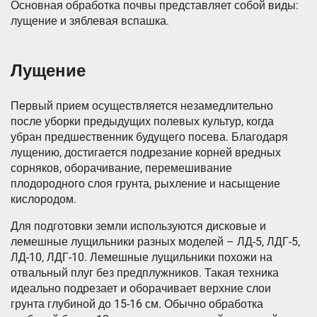
Основная обработка почвы представляет собой виды:
лущение и зяблевая вспашка.
Лущение
Первый прием осуществляется незамедлительно
после уборки предыдущих полевых культур, когда
убран предшественник будущего посева. Благодаря
лущению, достигается подрезание корней вредных
сорняков, оборачивание, перемешивание
плодородного слоя грунта, рыхление и насыщение
кислородом.
Для подготовки земли используются дисковые и
лемешные лущильники разных моделей – ЛД-5, ЛДГ-5,
ЛД-10, ЛДГ-10. Лемешные лущильники похожи на
отвальный плуг без предплужников. Такая техника
идеально подрезает и оборачивает верхние слои
грунта глубиной до 15-16 см. Обычно обработка