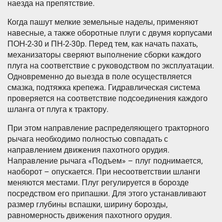
наезда на препятствие.
Когда пашут мелкие земельные наделы, применяют
навесные, а также оборотные плуги с двумя корпусами
ПОН-2-30 и ПН-2-30р. Перед тем, как начать пахать,
механизаторы сверяют выполнение сборки каждого
плуга на соответствие с руководством по эксплуатации.
Одновременно до выезда в поле осуществляется
смазка, подтяжка крепежа. Гидравлическая система
проверяется на соответствие подсоединения каждого
шланга от плуга к трактору.
При этом направление распределяющего тракторного
рычага необходимо полностью совпадать с
направлением движения пахотного орудия.
Направление рычага «Подъем» – плуг поднимается,
наоборот – опускается. При несоответствии шланги
меняются местами. Плуг регулируется в борозде
посредством его припашки. Для этого устанавливают
размер глубины вспашки, ширину борозды,
равномерность движения пахотного орудия.