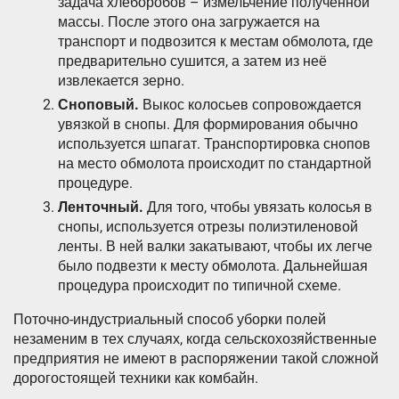
задача хлеборобов – измельчение полученной
массы. После этого она загружается на
транспорт и подвозится к местам обмолота, где
предварительно сушится, а затем из неё
извлекается зерно.
Сноповый.
Выкос колосьев сопровождается
увязкой в снопы. Для формирования обычно
используется шпагат. Транспортировка снопов
на место обмолота происходит по стандартной
процедуре.
Ленточный.
Для того, чтобы увязать колосья в
снопы, используется отрезы полиэтиленовой
ленты. В ней валки закатывают, чтобы их легче
было подвезти к месту обмолота. Дальнейшая
процедура происходит по типичной схеме.
Поточно-индустриальный способ уборки полей
незаменим в тех случаях, когда сельскохозяйственные
предприятия не имеют в распоряжении такой сложной
дорогостоящей техники как комбайн.