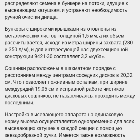
распределяют семена в бункере на потоки, идущие к
высевающим катушкам, и устраняют необходимость
ручной очистки днища.
Бункеры с широкими крышками изготовлены из
металлических листов толщиной 1,5 мм, а их объем
рассчитывается, исходя из метра ширины захвата (280
и 350 л/м), и для интересующей нас двухсекционной
конструкции 9421-30 составляет 3,2 «куба».
Сошники расположены в шахматном порядке с
расстоянием между центрами соседних дисков в 20,32
см. Что позволяет пожнивным остаткам, при ширине
междурядий 19,05 см и исправной работе чистиков
дисковых сошников, не накапливаясь, проходить между
последними.
Настройка высевающего аппарата на одинаковую
норму высева осуществляется одновременно для всех
высевающих катушек в каждой секции с помощью
звездообразной ручки. Имеется также возможность