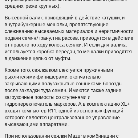
средних, реже крупных).
Высевной валик, приводящий в действие катушки, и
внутрибункерные мешалки, препятствующие
слеживанию высеваемых материалов и неритмичности
подачи семян/гранул на рассев, приводятся в действие
от правого по ходу колеса сеялки. И если для валика
используется коробка передач, то мешалки приводятся
в движение цепью от муфты.
Кроме того, сеялка комплектуется пружинными
рыхлителями-финишерами, окончательно
закрывающими полузакрытые сошниками борозды
после закладки туда семян. Имеются также задние
загрузочные помосты со ступенями и
гидропереключатель маркеров. А в комплектацию XL+
входит компьютер R11, одной из основных функций
которого является централизованное управление
высевающими аппаратами.
При использовании сеялки Mazur в комбинации с