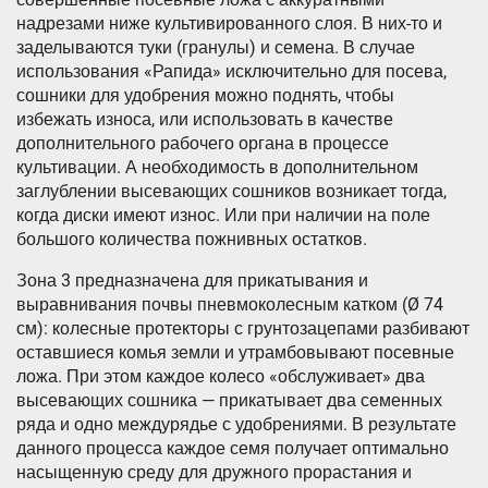
надрезами ниже культивированного слоя. В них-то и
заделываются туки (гранулы) и семена. В случае
использования «Рапида» исключительно для посева,
сошники для удобрения можно поднять, чтобы
избежать износа, или использовать в качестве
дополнительного рабочего органа в процессе
культивации. А необходимость в дополнительном
заглублении высевающих сошников возникает тогда,
когда диски имеют износ. Или при наличии на поле
большого количества пожнивных остатков.
Зона 3 предназначена для прикатывания и
выравнивания почвы пневмоколесным катком (Ø 74
см): колесные протекторы с грунтозацепами разбивают
оставшиеся комья земли и утрамбовывают посевные
ложа. При этом каждое колесо «обслуживает» два
высевающих сошника — прикатывает два семенных
ряда и одно междурядье с удобрениями. В результате
данного процесса каждое семя получает оптимально
насыщенную среду для дружного прорастания и