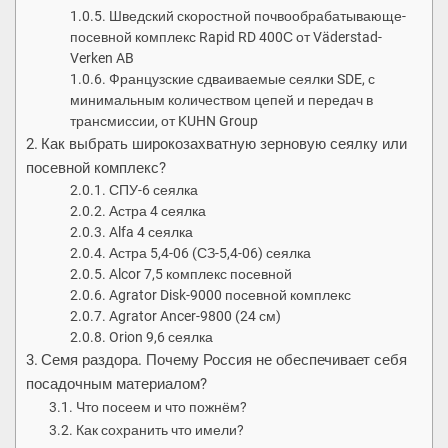
Шведский скоростной почвообрабатывающе-
посевной комплекс Rapid RD 400С от Väderstad-
Verken AB
Французские сдваиваемые сеялки SDE, с
минимальным количеством цепей и передач в
трансмиссии, от KUHN Group
Как выбрать широкозахватную зерновую сеялку или
посевной комплекс?
СПУ-6 сеялка
Астра 4 сеялка
Alfa 4 сеялка
Астра 5,4-06 (СЗ-5,4-06) сеялка
Alcor 7,5 комплекс посевной
Agrator Disk-9000 посевной комплекс
Agrator Ancer-9800 (24 см)
Orion 9,6 сеялка
Семя раздора. Почему Россия не обеспечивает себя
посадочным материалом?
Что посеем и что пожнём?
Как сохранить что имели?