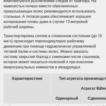
комплектуются рыхлителями следов от трактора. На
каменистых почвах вместо обрезиненных
прикатывающих колес рекомендуется использовать
стальные. А тяговая рама обеспечивает хорошее
копирование почвы даже в случае 13-метровой
рабочей ширины.
Транспортировка сеялок в сложенном состоянии (до 10
км/ч) происходит перпендикулярно рабочему
движению при помощи гидравлически управляемой
тяговой балки и системы колес. Можно заказать
систему закрытия борозд с семенами после сошников,
которая может оказаться полезной и при внесении
микрогранульных химикатов в междурядья.
Характеристики
Тип агрегата производ
Агрегат Kühn
Одинарный
Сдвоенн