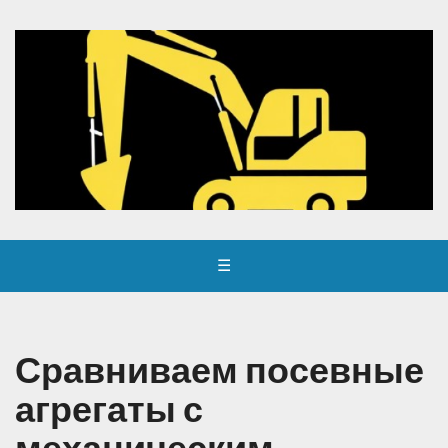
☰
Сравниваем посевные
агрегаты с