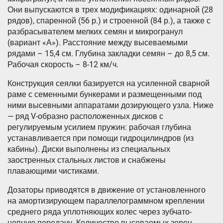
Они выпускаются в трех модификациях: одинарной (28
рядов), спаренной (56 р.) и строенной (84 р.), а также с
разбрасывателем мелких семян и микрогранул
(вариант «А»). Расстояние между высеваемыми
рядами – 15,4 см. Глубина закладки семян – до 8,5 см.
Рабочая скорость – 8-12 км/ч.
Конструкция сеялки базируется на усиленной сварной
раме с семенными бункерами и размещенными под
ними высевными аппаратами дозирующего узла. Ниже
— ряд V-образно расположенных дисков с
регулируемым усилием пружин: рабочая глубина
устанавливается при помощи гидроцилиндров (из
кабины). Диски выполнены из специальных
заостренных стальных листов и снабжены
плавающими чистиками.
Дозаторы приводятся в движение от установленного
на амортизирующем параллелограммном креплении
среднего ряда уплотняющих колес через зубчато-
цепную передачу. Количество высеваемых зерен