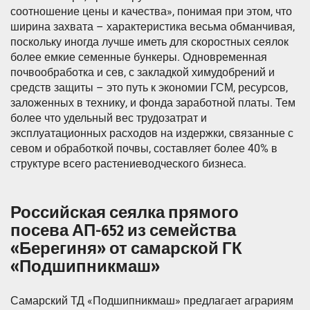
соотношение цены и качества», понимая при этом, что
ширина захвата – характеристика весьма обманчивая,
поскольку иногда лучше иметь для скоростных сеялок
более емкие семенные бункеры. Одновременная
почвообработка и сев, с закладкой химудобрений и
средств защиты – это путь к экономии ГСМ, ресурсов,
заложенных в технику, и фонда заработной платы. Тем
более что удельный вес трудозатрат и
эксплуатационных расходов на издержки, связанные с
севом и обработкой почвы, составляет более 40% в
структуре всего растениеводческого бизнеса.
Российская сеялка прямого
посева АП-652 из семейства
«Берегиня» от самарской ГК
«Подшипникмаш»
Самарский ТД «Подшипникмаш» предлагает аграриям