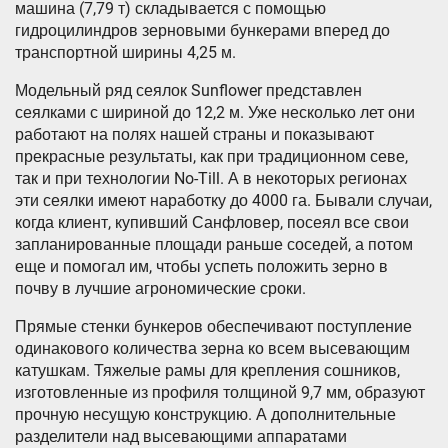
машина (7,79 т) складывается с помощью
гидроцилиндров зерновыми бункерами вперед до
транспортной ширины 4,25 м.
Модельный ряд сеялок Sunflower представлен
сеялками с шириной до 12,2 м. Уже несколько лет они
работают на полях нашей страны и показывают
прекрасные результаты, как при традиционном севе,
так и при технологии No-Till. А в некоторых регионах
эти сеялки имеют наработку до 4000 га. Бывали случаи,
когда клиент, купивший Санфловер, посеял все свои
запланированные площади раньше соседей, а потом
еще и помогал им, чтобы успеть положить зерно в
почву в лучшие агрономические сроки.
Прямые стенки бункеров обеспечивают поступление
одинакового количества зерна ко всем высевающим
катушкам. Тяжелые рамы для крепления сошников,
изготовленные из профиля толщиной 9,7 мм, образуют
прочную несущую конструкцию. А дополнительные
разделители над высевающими аппаратами