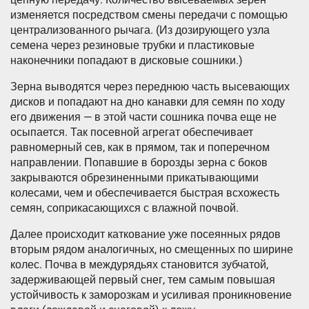
изменяется посредством смены передачи с помощью
централизованного рычага. (Из дозирующего узла
семена через резиновые трубки и пластиковые
наконечники попадают в дисковые сошники.)
Зерна выводятся через переднюю часть высевающих
дисков и попадают на дно канавки для семян по ходу
его движения — в этой части сошника почва еще не
осыпается. Так посевной агрегат обеспечивает
равномерный сев, как в прямом, так и поперечном
направлении. Попавшие в борозды зерна с боков
закрываются обрезиненными прикатывающими
колесами, чем и обеспечивается быстрая всхожесть
семян, соприкасающихся с влажной почвой.
Далее происходит каткование уже посеянных рядов
вторым рядом аналогичных, но смещенных по ширине
колес. Почва в междурядьях становится зубчатой,
задерживающей первый снег, тем самым повышая
устойчивость к заморозкам и усиливая проникновение