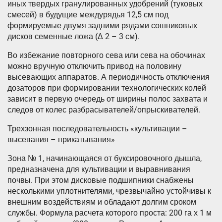
иных твердых гранулированных удобрений (туковых
смесей) в будущие междурядья 12,5 см под
формируемые двумя задними рядами сошниковых
дисков семенные ложа (Δ 2 – 3 см).
Во избежание повторного сева или сева на обочинах
можно вручную отключить привод на половину
высевающих аппаратов. А периодичность отключения
дозаторов при формировании технологических колей
зависит в первую очередь от ширины полос захвата и
следов от колес разбрасывателей/опрыскивателей.
Трехзонная последовательность «культивации –
высевания – прикатывания»
Зона № 1, начинающаяся от буксировочного дышла,
предназначена для культивации и выравнивания
почвы. При этом дисковые подшипники снабжены
несколькими уплотнителями, чрезвычайно устойчивы к
внешним воздействиям и обладают долгим сроком
службы. Формула расчета которого проста: 200 га х 1 м