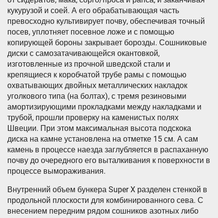
кукурузой и соей. А его обрабатывающая часть
превосходно культивирует почву, обеспечивая точный
посев, уплотняет посевное ложе и с помощью
копирующей бороны закрывает борозды. Сошниковые
диски с самозатачивающейся окантовкой,
изготовленные из прочной шведской стали и
крепящиеся к коробчатой трубе рамы с помощью
охватывающих двойных металлических накладок
уголкового типа (на болтах), с тремя резиновыми
амортизирующими прокладками между накладками и
трубой, прошли проверку на каменистых полях
Швеции. При этом максимальная высота подскока
диска на камне установлена на отметке 15 см. А сам
камень в процессе наезда заглубляется в распаханную
почву до очередного его выталкивания к поверхности в
процессе вымораживания.
Внутренний объем бункера Super X разделен стенкой в
продольной плоскости для комбинированного сева. С
внесением передним рядом сошников азотных либо