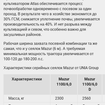
культиватором Atlas обеспечивается процесс
почвообработки одновременно с посевом за один
проход. В результате чего в хозяйстве экономится до
30% ГСМ, снижается уплотнение почвы, увеличивается
производительность на 40%. И нет разрыва между
культивацией и севом, что особенно важно для
засушливых районов.
Рабочая ширина захвата посевной комбинации та же
самая, что и у сеялок Mazur (6 м). А требуемая
минимальная мощность трактора увеличивается от
100-120 до 180-200 л.с.
Характеристики серийных сеялок Mazur от UNIA Group
Характеристики
Mazur
Mazur
1100/6,0
1100/6,0
D
Масса, кг
2300
2560