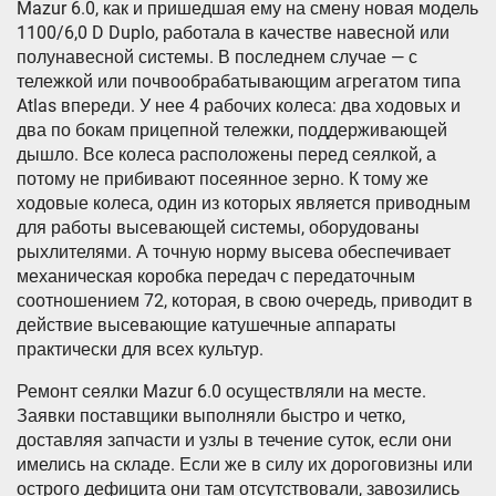
Mazur 6.0, как и пришедшая ему на смену новая модель
1100/6,0 D Duplo, работала в качестве навесной или
полунавесной системы. В последнем случае — с
тележкой или почвообрабатывающим агрегатом типа
Atlas впереди. У нее 4 рабочих колеса: два ходовых и
два по бокам прицепной тележки, поддерживающей
дышло. Все колеса расположены перед сеялкой, а
потому не прибивают посеянное зерно. К тому же
ходовые колеса, один из которых является приводным
для работы высевающей системы, оборудованы
рыхлителями. А точную норму высева обеспечивает
механическая коробка передач с передаточным
соотношением 72, которая, в свою очередь, приводит в
действие высевающие катушечные аппараты
практически для всех культур.
Ремонт сеялки Mazur 6.0 осуществляли на месте.
Заявки поставщики выполняли быстро и четко,
доставляя запчасти и узлы в течение суток, если они
имелись на складе. Если же в силу их дороговизны или
острого дефицита они там отсутствовали, завозились