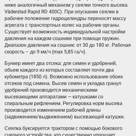
ниже аналогичный механизм у сеялки точного высева
Väderstad Rapid RD 400C). При опускании сеялки в
рабочее положение гидроцилиндры переносят массу
агрегата с транспортных колес на рабочие органы.
Существует возможность индивидуальной настройки
давления на каждом сошнике при помощи пружин.
Диапазон давления на сошник: от 30 до 180 кг. Рабочая
скорость – до 9 км/ч (max 5,85 га/ч).
Бункер имеет два отсека: для семян и удобрений,
объем каждого из которых составляет почти два
кубометра (1850 л). Возможно использование обоих
отсеков под семена. Высев семян и укладка гранул
удобрений производится механическими
высевающими аппаратами — катушками со
спиральным рифлением. Регулировка норм высева
производится изменением рабочей длины
(задвижением/выдвижением) высевающей катушки.
Сеялка буксируется трактором с помощью бокового
сцепного устройства, что существенно упрощает