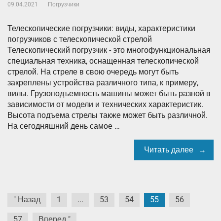
09.04.2021
Погрузчики
Телескопические погрузчики: виды, характеристики
погрузчиков с телескопической стрелой
Телескопический погрузчик - это многофункциональная
специальная техника, оснащенная телескопической
стрелой. На стреле в свою очередь могут быть
закреплены устройства различного типа, к примеру,
вилы. Грузоподъемность машины может быть разной в
зависимости от модели и технических характеристик.
Высота подъема стрелы также может быть различной.
На сегодняшний день самое …
Читать далее
Навигация
" Назад
1
...
53
54
55
56
по
57
Вперед "