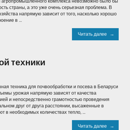
ез агропромышленного комплекса невозможно было бы
ть страны, а это уже очень серьезная проблема. В
зяйства напрямую зависит от того, насколько хорошо
роение в …
Читать далее
ой техники
ная техника для почвообработки и посева в Беларуси
объемы урожая напрямую зависят от качества
нией и непосредственно грамотностью проведения
альном друг от друга расстоянии, высаженные в
ют в необходимых количествах тепло, …
Читать далее