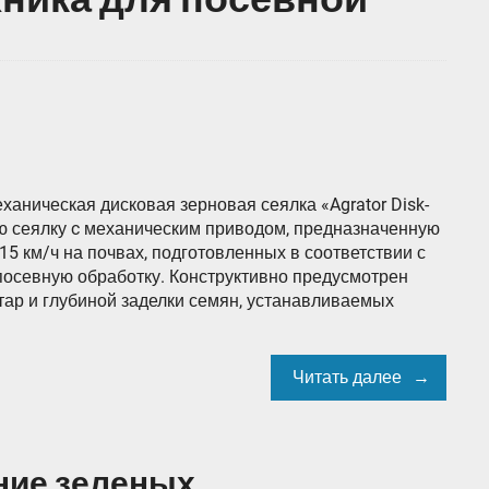
ханическая дисковая зерновая сеялка «Agrator Disk-
ю сеялку c механическим приводом, предназначенную
5 км/ч на почвах, подготовленных в соответствии с
осевную обработку. Конструктивно предусмотрен
тар и глубиной заделки семян, устанавливаемых
Читать далее
ние зеленых