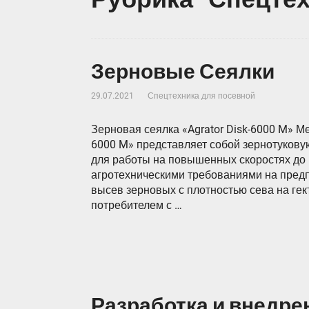
Зерновые Сеялки
29.07.2021
Спецтехника для посевной
Зерновая сеялка «Agrator Disk-6000 M» Ме
6000 M» представляет собой зернотукову
для работы на повышенных скоростях до 1
агротехническими требованиями на предп
высев зерновых с плотностью сева на гек
потребителем с …
Разработка и внедре