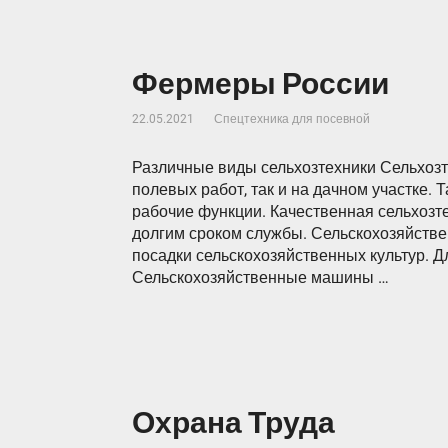
Фермеры России
22.05.2021
Спецтехника для посевной
Различные виды сельхозтехники Сельхоз
полевых работ, так и на дачном участке.
рабочие функции. Качественная сельхозт
долгим сроком службы. Сельскохозяйств
посадки сельскохозяйственных культур. Д
Сельскохозяйственные машины …
Охрана Труда