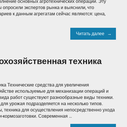
полнение основных агротехнических операций. Эту
 опросили экспертов рынка и выяснили, что
риев к данным агрегатам сейчас являются: цена,
Читать далее
охозяйственная техника
ка Технические средства для увеличения
озяйстве используемые для механизации операций и
 вида работ существуют разнообразные виды техники.
для урожая подразделяется на несколько типов.
ы, техника для осуществления непосредственно ухода
ии-кормозаготовки. Современная …