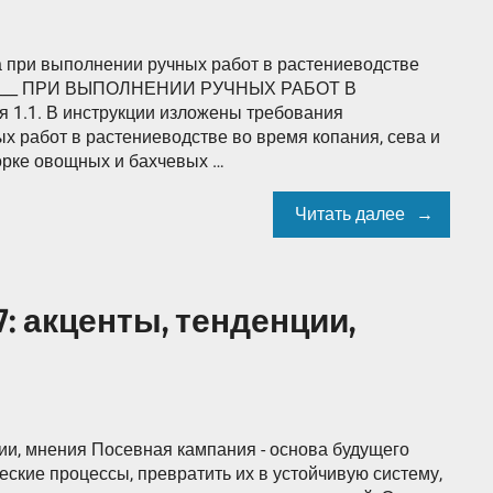
а при выполнении ручных работ в растениеводстве
___ ПРИ ВЫПОЛНЕНИИ РУЧНЫХ РАБОТ В
.1. В инструкции изложены требования
х работ в растениеводстве во время копания, сева и
борке овощных и бахчевых …
Читать далее
7: акценты, тенденции,
ии, мнения Посевная кампания - основа будущего
ские процессы, превратить их в устойчивую систему,