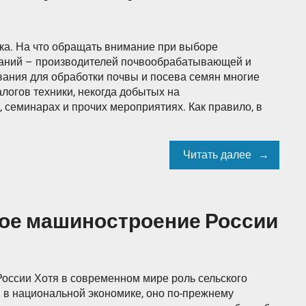
а. На что обращать внимание при выборе
паний – производителей почвообрабатывающей и
вания для обработки почвы и посева семян многие
логов техники, некогда добытых на
 семинарах и прочих мероприятиях. Как правило, в
Читать далее
ое машиностроение России
оссии Хотя в современном мире роль сельского
 в национальной экономике, оно по-прежнему