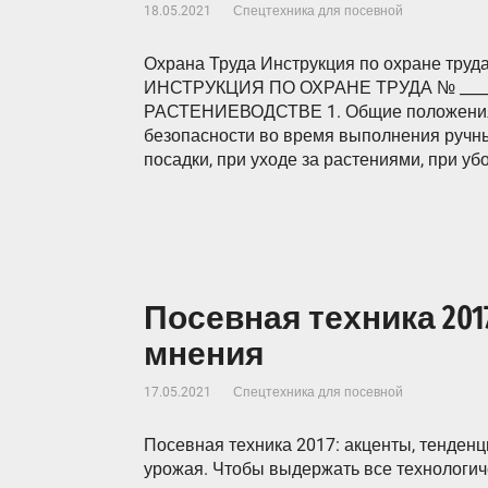
18.05.2021
Спецтехника для посевной
Охрана Труда Инструкция по охране труд
ИНСТРУКЦИЯ ПО ОХРАНЕ ТРУДА № ___
РАСТЕНИЕВОДСТВЕ 1. Общие положения 1
безопасности во время выполнения ручны
посадки, при уходе за растениями, при у
Посевная техника 201
мнения
17.05.2021
Спецтехника для посевной
Посевная техника 2017: акценты, тенденц
урожая. Чтобы выдержать все технологиче