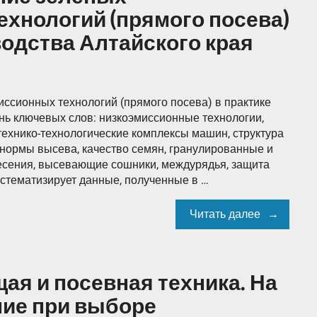
хнологий (прямого посева)
водства Алтайского края
иссионных технологий (прямого посева) в практике
нь ключевых слов: низкоэмиссионные технологии,
технико-технологические комплексы машин, структура
 нормы высева, качество семян, гранулированные и
есения, высевающие сошники, междурядья, защита
истематизирует данные, полученные в …
Читать далее
я и посевная техника. На
ние при выборе