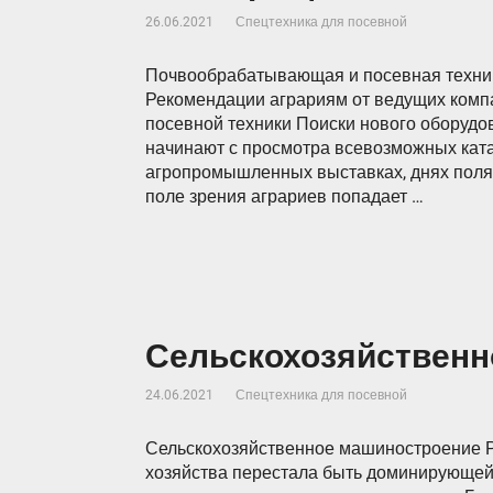
26.06.2021
Спецтехника для посевной
Почвообрабатывающая и посевная техник
Рекомендации аграриям от ведущих ком
посевной техники Поиски нового оборудо
начинают с просмотра всевозможных ката
агропромышленных выставках, днях поля,
поле зрения аграриев попадает …
Сельскохозяйственн
24.06.2021
Спецтехника для посевной
Сельскохозяйственное машиностроение Р
хозяйства перестала быть доминирующей