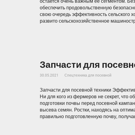
остается очень важным ее сегментом. Б
обеспечить продовольственную безопаснос
свою очередь эффективность сельского хо
развито сельскохозяйственное машиност
Запчасти для посевн
30.05.2021
Спецтехника для посевной
Запчасти для посевной техники Эффектив
Ни для кого из фермеров не секрет, что 
подготовки почвы перед посевной кампа
высева семян. Ростки, находясь на оптим
правильно подготовленную почву, получа