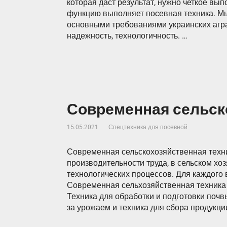
которая даст результат, нужно четкое вы
функцию выполняет посевная техника. Мы
основными требованиями украинских агра
надежность, технологичность. …
Современная сельск
15.05.2021
Спецтехника для посевной
Современная сельскохозяйственная техни
производительности труда, в сельском х
технологических процессов. Для каждого
Современная сельхозяйственная техника 
Техника для обработки и подготовки почв
за урожаем и техника для сбора продукц