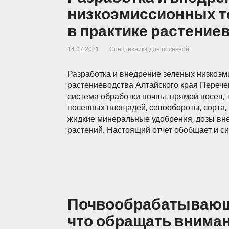
низкоэмиссионных те
в практике растение
14.07.2021
Спецтехника для посевной
Разработка и внедрение зеленых низкоэм
растениеводства Алтайского края Перече
система обработки почвы, прямой посев, 
посевных площадей, севообороты, сорта,
жидкие минеральные удобрения, дозы вн
растений. Настоящий отчет обобщает и с
Почвообрабатывающа
что обращать внима