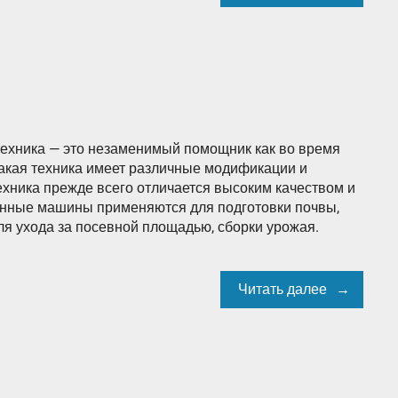
техника — это незаменимый помощник как во время
 Такая техника имеет различные модификации и
ехника прежде всего отличается высоким качеством и
енные машины применяются для подготовки почвы,
ля ухода за посевной площадью, сборки урожая.
Читать далее