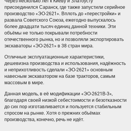
Через несколько лет к Киеву и Златоусту
присоединился Саранск, где также запустили серийное
производство «ЭО-2621». Вплоть до «перестройки» и
развала Советского Союза, ежегодно выпускалось
более двадцати тысяч единиц данной техники. Эти
объёмы не только покрывали потребности
отечественного рынка, но и позволяли экспортировать
экскаваторы «ЭО-2621» в 38 стран мира.
Отличные эксплуатационные характеристики,
дешевизна производства и использования, надёжность
и неприхотливость сделали «ЭО-2621» основным
навесным экскаватором на базе тракторов, самым
массовым в мире.
Данная модель, в её модификации «ЭО-2621В-3»,
благодаря своей низкой себестоимости и безотказности
до сих пор изготавливается и пользуется стабильным
спросом на рынке. Хотя о прежних объёмах
производства, конечно, речь не идёт.