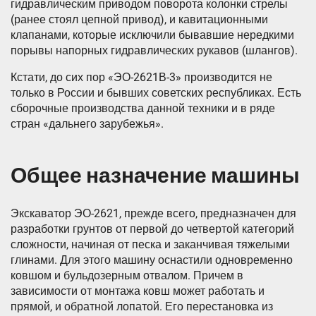
гидравлическим приводом поворота колонки стрелы
(ранее стоял цепной привод), и кавитационными
клапанами, которые исключили бывавшие нередкими
порывы напорных гидравлических рукавов (шлангов).
Кстати, до сих пор «ЭО-2621В-3» производится не
только в России и бывших советских республиках. Есть
сборочные производства данной техники и в ряде
стран «дальнего зарубежья».
Общее назначение машины
Экскаватор ЭО-2621, прежде всего, предназначен для
разработки грунтов от первой до четвертой категорий
сложности, начиная от песка и заканчивая тяжелыми
глинами. Для этого машину оснастили одновременно
ковшом и бульдозерным отвалом. Причем в
зависимости от монтажа ковш может работать и
прямой, и обратной лопатой. Его перестановка из