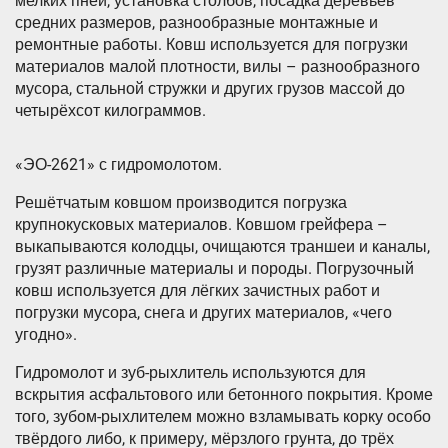
мелких пней, установка столбов, посадка деревьев
средних размеров, разнообразные монтажные и
ремонтные работы. Ковш используется для погрузки
материалов малой плотности, вилы – разнообразного
мусора, стальной стружки и других грузов массой до
четырёхсот килограммов.
«ЭО-2621» с гидромолотом.
Решётчатым ковшом производится погрузка
крупнокусковых материалов. Ковшом грейфера –
выкапываются колодцы, очищаются траншеи и каналы,
грузят различные материалы и породы. Погрузочный
ковш используется для лёгких зачистных работ и
погрузки мусора, снега и других материалов, «чего
угодно».
Гидромолот и зуб-рыхлитель используются для
вскрытия асфальтового или бетонного покрытия. Кроме
того, зубом-рыхлителем можно взламывать корку особо
твёрдого либо, к примеру, мёрзлого грунта, до трёх