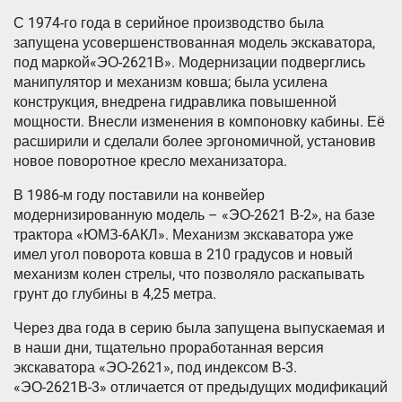
С 1974-го года в серийное производство была
запущена усовершенствованная модель экскаватора,
под маркой«ЭО-2621В». Модернизации подверглись
манипулятор и механизм ковша; была усилена
конструкция, внедрена гидравлика повышенной
мощности. Внесли изменения в компоновку кабины. Её
расширили и сделали более эргономичной, установив
новое поворотное кресло механизатора.
В 1986-м году поставили на конвейер
модернизированную модель – «ЭО-2621 В-2», на базе
трактора «ЮМЗ-6АКЛ». Механизм экскаватора уже
имел угол поворота ковша в 210 градусов и новый
механизм колен стрелы, что позволяло раскапывать
грунт до глубины в 4,25 метра.
Через два года в серию была запущена выпускаемая и
в наши дни, тщательно проработанная версия
экскаватора «ЭО-2621», под индексом В-3.
«ЭО-2621В-3» отличается от предыдущих модификаций