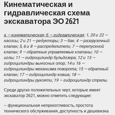
Кинематическая и
гидравлическая схема
экскаватора ЭО 2621
а — кинематическая; б — гидравлическая;
1, 20 и 22 —
насосы; 2 и 21 — редукторы; 3 — бак; 4 — разгрузочный
клапан; 5, 6 и 8 — распределители; 7 — перепускной
клапан; 9 — обратные управляемые клапаны; 10 —
иглы; 11 — гидроцилиндр бульдозера; 12 и 13 —
гидроцилиндры выносных опор; 14 и 16 —
гидроцилиндры механизма поворота; 15 — обратный
клапан; 17 — гидроцилиндр ковша; 18 —
гидроцилиндры рукояти; 19 — гидроцилиндр стрелы.
Среди других положительных черт, которые имеет
экскаватор 2621, можно отметить следующие:
– функциональная неприхотливость, простота
технического обслуживания, доступность и дешевизна