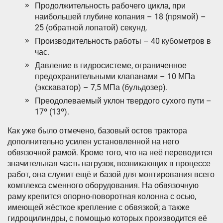
Продолжительность рабочего цикла, при
наибольшей глубине копания – 18 (прямой) –
25 (обратной лопатой) секунд.
Производительность работы – 40 кубометров в
час.
Давление в гидросистеме, ограниченное
предохранительными клапанами – 10 МПа
(экскаватор) – 7,5 МПа (бульдозер).
Преодолеваемый уклон твердого сухого пути –
17º (13º).
Как уже было отмечено, базовый остов трактора
дополнительно усилен установленной на него
обвязочной рамой. Кроме того, что на неё переводится
значительная часть нагрузок, возникающих в процессе
работ, она служит ещё и базой для монтирования всего
комплекса сменного оборудования. На обвязочную
раму крепится опорно-поворотная колонна с осью,
имеющей жёсткое крепление с обвязкой; а также
гидроцилиндры, с помощью которых производится её