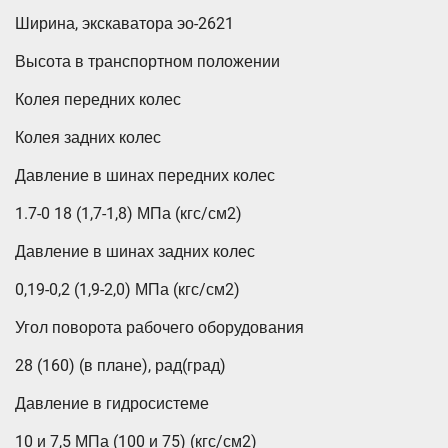
Ширина, экскаватора эо-2621
Высота в транспортном положении
Колея передних колес
Колея задних колес
Давление в шинах передних колес
1.7-0 18 (1,7-1,8) МПа (кгс/см2)
Давление в шинах задних колес
0,19-0,2 (1,9-2,0) МПа (кгс/см2)
Угол поворота рабочего оборудования
28 (160) (в плане), рад(град)
Давление в гидросистеме
10 и 7,5 МПа (100 и 75) (кгс/см2)