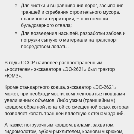
Для чистки и выравнивания дорог, засыпания
траншей и сгребания строительного мусора,
планировки территории, – при помощи
бульдозерного отвала;
Для возведения насыпей, разработки забоев и
погрузки сыпучего материала на транспорт
посредством лопаты.
В годы СССР наиболее распространённым
«носителем» экскаватора «ЭО-2621» был трактор
«ЮМЗ».
Кроме стандартного ковша, экскаватор «ЭО-2621»
может, при необходимости, комплектоваться ковшами
увеличенных объёмов. Либо узким (траншейным)
ковшом; обратной лопатой со смещенной осью, которая
позволяет копать траншеи вплотную к стенам зданий.
А также: погрузочным ковшом, вилами, захватом,
гидромолотом, зубом-рыхлителем, крановым крюком,