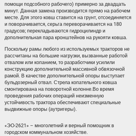
помощи подсобного рабочего) примерно за двадцать
минут. Данная замена производится прямо на рабочем
месте. Для этого ковш ставится на грунт, отсоединяется
и поворачивается, серьга переворачивается на 180
градусов; перекладываются гидроцилиндр и
дополнительная пара кронштейнов на рукояти ковша.
Поскольку рамы любого из используемых тракторов не
рассчитаны на большие нагрузки, вызванные работой
отвалом или копанием, то разработчики усилили
конструкцию дополнительной массивной обвязочной
рамой. В качестве дополнительной опоры выступает
бульдозерный отвал. Стрела копательного ковша
смонтирована на поворотной колонне.Во время
проведения рабочих операций неизменную
устойчивость трактора обеспечивают специальные
выдвижные опоры (аутригеры).
«ЭО-2621» – многолетний и верный помощник в
городском коммунальном хозяйстве.