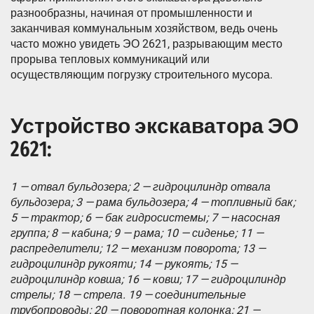
разнообразны, начиная от промышленности и
заканчивая коммунальным хозяйством, ведь очень
часто можно увидеть ЭО 2621, разрывающим место
прорыва тепловых коммуникаций или
осуществляющим погрузку строительного мусора.
Устройство экскаватора ЭО
2621:
1 — отвал бульдозера; 2 — гидроцилиндр отвала
бульдозера; 3 — рама бульдозера; 4 — топливный бак;
5 — трактор; 6 — бак гидросистемы; 7 — насосная
группа; 8 — кабина; 9 — рама; 10 — сиденье; 11 —
распределители; 12 — механизм поворота; 13 —
гидроцилиндр рукояти; 14 — рукоять; 15 —
гидроцилиндр ковша; 16 — ковш; 17 — гидроцилиндр
стрелы; 18 — стрела. 19 — соединительные
трубопроводы; 20 — поворотная колонка; 21 —