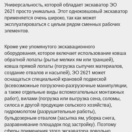
Универсальность, которой обладает экскаватор ЭО
2621 просто уникальна. Этот одноковшовый экскаватор
применяется очень широко, так как может
эксплуатироваться с целым рядом сменных рабочих
элементов.
Кроме уже упомянутого экскавационного
оборудования, которое включает использование ковша
обратной лопаты (рытье мелких ям или траншей),
ковша прямой лопаты (погрузка сыпучих материалов,
создание отвалов и насыпей), ЭО 2621 может
оснащаться специальной крановой подвеской
(всевозможные погрузочно-разгрузочные манипуляции,
а также отдельные виды вспомогательных монтажных
работ), вилами (погрузка или выгрузка сена, соломы,
силоса и другой продукции сельского хозяйства),
гидромолотом (разрушительные работы),
бульдозерным отвалом (засыпка ям, уборка снега,
разравнивание площадок под застройку). Поэтому
сферы применения этого экскаватора довольно