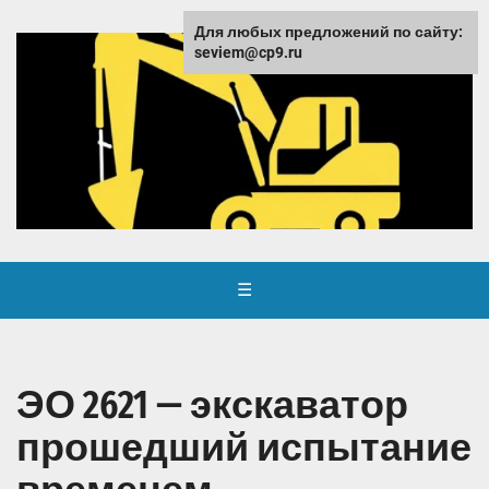
Для любых предложений по сайту:
seviem@cp9.ru
☰
ЭО 2621 — экскаватор
прошедший испытание