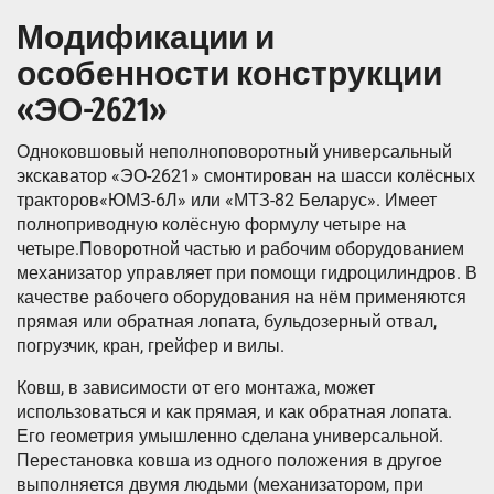
Модификации и
особенности конструкции
«ЭО-2621»
Одноковшовый неполноповоротный универсальный
экскаватор «ЭО-2621» смонтирован на шасси колёсных
тракторов«ЮМЗ-6Л» или «МТЗ-82 Беларус». Имеет
полноприводную колёсную формулу четыре на
четыре.Поворотной частью и рабочим оборудованием
механизатор управляет при помощи гидроцилиндров. В
качестве рабочего оборудования на нём применяются
прямая или обратная лопата, бульдозерный отвал,
погрузчик, кран, грейфер и вилы.
Ковш, в зависимости от его монтажа, может
использоваться и как прямая, и как обратная лопата.
Его геометрия умышленно сделана универсальной.
Перестановка ковша из одного положения в другое
выполняется двумя людьми (механизатором, при