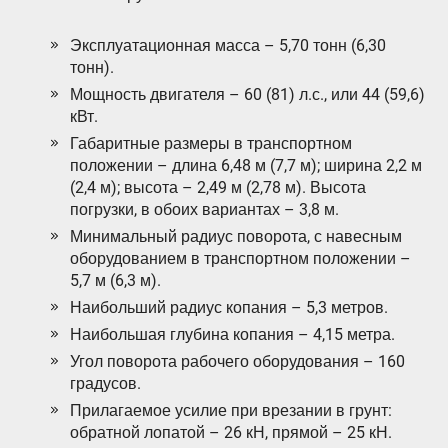
Эксплуатационная масса – 5,70 тонн (6,30
тонн).
Мощность двигателя – 60 (81) л.с., или 44 (59,6)
кВт.
Габаритные размеры в транспортном
положении – длина 6,48 м (7,7 м); ширина 2,2 м
(2,4 м); высота – 2,49 м (2,78 м). Высота
погрузки, в обоих вариантах – 3,8 м.
Минимальный радиус поворота, с навесным
оборудованием в транспортном положении –
5,7 м (6,3 м).
Наибольший радиус копания – 5,3 метров.
Наибольшая глубина копания – 4,15 метра.
Угол поворота рабочего оборудования – 160
градусов.
Прилагаемое усилие при врезании в грунт:
обратной лопатой – 26 кН, прямой – 25 кН.