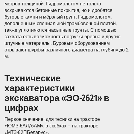
метров толщиной. Гидромолотом не только
вскрываются бетонные покрытия, но и дробятся
бутовые камни и мёрзлый грунт. Гидромолотом,
дополненным специальной трамбовочной плитой,
также уплотняются насыпные грунты. С помощью
захвата есть возможность погрузки бревна и другие
штучные материалы. Буровым оборудованием
отрывают шурфы различного диаметра на глубину до 2
м.
Технические
характеристики
экскаватора «ЭО-2621» в
цифрах
Первое значение: для техники на тракторе
«ЮМЗ-6АЛ/6АМ»; в скобках – на тракторе
«МТЗ-82ПБеларус».