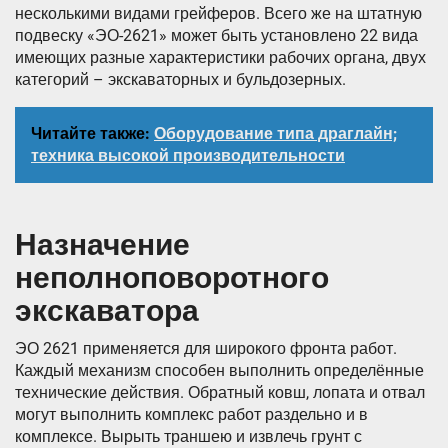
несколькими видами грейферов. Всего же на штатную
подвеску «ЭО-2621» может быть установлено 22 вида
имеющих разные характеристики рабочих органа, двух
категорий – экскаваторных и бульдозерных.
Читайте также:
Оборудование типа драглайн;
техника высокой производительности
Назначение
неполноповоротного
экскаватора
ЭО 2621 применяется для широкого фронта работ.
Каждый механизм способен выполнить определённые
технические действия. Обратный ковш, лопата и отвал
могут выполнить комплекс работ раздельно и в
комплексе. Вырыть траншею и извлечь грунт с