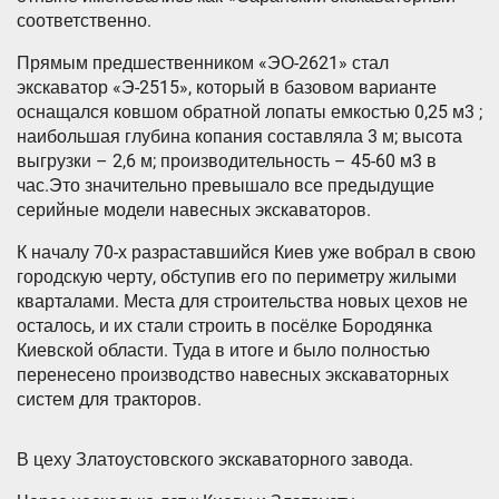
соответственно.
Прямым предшественником «ЭО-2621» стал
экскаватор «Э-2515», который в базовом варианте
оснащался ковшом обратной лопаты емкостью 0,25 м3 ;
наибольшая глубина копания составляла 3 м; высота
выгрузки – 2,6 м; производительность – 45-60 м3 в
час.Это значительно превышало все предыдущие
серийные модели навесных экскаваторов.
К началу 70-х разраставшийся Киев уже вобрал в свою
городскую черту, обступив его по периметру жилыми
кварталами. Места для строительства новых цехов не
осталось, и их стали строить в посёлке Бородянка
Киевской области. Туда в итоге и было полностью
перенесено производство навесных экскаваторных
систем для тракторов.
В цеху Златоустовского экскаваторного завода.