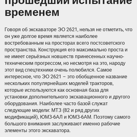
прошедший испытание
временем
Говоря об экскаваторе ЭО 2621, нельзя не отметить, что
он уже долгое время является наиболее
востребованным на просторах всего постсоветского
пространства. Конструкция его максимально проста и
не имеет серьёзных новшеств принесенных научно-
техническим прогрессом, но несмотря на это, народу
этот вид спецтехники очень полюбился. Самое
интересное, что ЭО 2621 – это обобщенное название
нескольких популярнейших моделей тракторов,
которые используются как основная база для
установки дополнительного экскавационного и другого
оборудования. Наиболее часто базой служат
следующие модели: МТЗ (82 и ряд других
модификаций), ЮМЗ-6АЛ и ЮМЗ-6АМ. Поэтому самого
большого внимания заслуживают именно рабочие
элементы этого экскаватора.