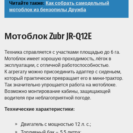
Читайте также:
Как собрать самодельный
мотоблок из бензопилы Дружба
Мотоблок Zubr JR-Q12E
Техника справляется с участками площадью до 6 га.
Мотоблок имеет хорошую проходимость, лёгок в
эксплуатации, с отличной работоспособностью.
К агрегату можно присоединить адаптер с сиденьем,
который практически превращает его в мини-трактор.
Так значительно упрощается работа на мотоблоке.
Возможно монтирование кабины, защищающей
водителя при неблагоприятной погоде.
Технические характеристики:
Двигатель с мощностью 12 л. с.;
Топливный бак – 5,5 литра;