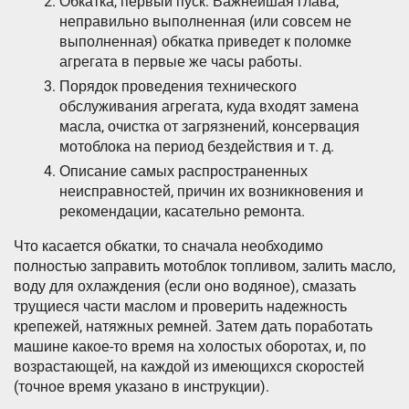
Обкатка, первый пуск. Важнейшая глава,
неправильно выполненная (или совсем не
выполненная) обкатка приведет к поломке
агрегата в первые же часы работы.
Порядок проведения технического
обслуживания агрегата, куда входят замена
масла, очистка от загрязнений, консервация
мотоблока на период бездействия и т. д.
Описание самых распространенных
неисправностей, причин их возникновения и
рекомендации, касательно ремонта.
Что касается обкатки, то сначала необходимо
полностью заправить мотоблок топливом, залить масло,
воду для охлаждения (если оно водяное), смазать
трущиеся части маслом и проверить надежность
крепежей, натяжных ремней. Затем дать поработать
машине какое-то время на холостых оборотах, и, по
возрастающей, на каждой из имеющихся скоростей
(точное время указано в инструкции).