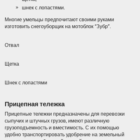
шнек с лопастями.
Многие умельцы предпочитают своими руками
изготовить снегоуборщик на мотоблок “Зубр”.
Отвал
Щетка
Шнек с лопастями
Прицепная тележка
Прицепные тележки предназначены для перевозки
сыпучих и штучных грузов, имеют различную
грузоподъемность и вместимость. С их помощью
удобно транспортировать удобрение на земельный