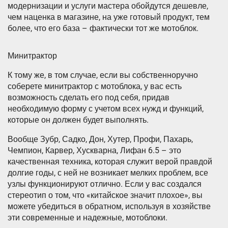
модернизации и услуги мастера обойдутся дешевле,
чем наценка в магазине, на уже готовый продукт, тем
более, что его база – фактически тот же мотоблок.
Минитрактор
К тому же, в том случае, если вы собственноручно
соберете минитрактор с мотоблока, у вас есть
возможность сделать его под себя, придав
необходимую форму с учетом всех нужд и функций,
которые он должен будет выполнять.
Вообще Зубр, Садко, Дон, Хутер, Профи, Пахарь,
Чемпион, Карвер, Хускварна, Лифан 6.5 – это
качественная техника, которая служит верой правдой
долгие годы, с ней не возникает мелких проблем, все
узлы функционируют отлично. Если у вас создался
стереотип о том, что «китайское значит плохое», вы
можете убедиться в обратном, используя в хозяйстве
эти современные и надежные, мотоблоки.