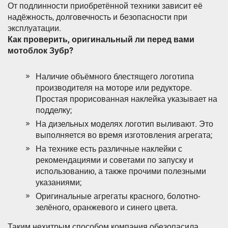
От подлинности приобретённой техники зависит её
надёжность, долговечность и безопасности при
эксплуатации.
Как проверить, оригинальный ли перед вами
мотоблок Зубр?
Наличие объёмного блестящего логотипа
производителя на моторе или редукторе.
Простая прорисованная наклейка указывает на
подделку;
На дизельных моделях логотип выливают. Это
выполняется во время изготовления агрегата;
На технике есть различные наклейки с
рекомендациями и советами по запуску и
использованию, а также прочими полезными
указаниями;
Оригинальные агрегаты красного, болотно-
зелёного, оранжевого и синего цвета.
Таким нехитрым способом компания обезопасила