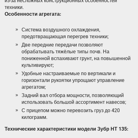
из-за несложных конструкционных особенностей
техники.
Особенности агрегата:
Система воздушного охлаждения,
предотвращающая перегрев техники;
Две передние передачи позволяют
обрабатывать тяжёлые типы почв. На
пониженной вспахивают грунт, на повышенной
культивируют;
Удобные настраиваемые по вертикали и
горизонтали рукоятки упрощают управление
агрегатом;
Задний вал отбора мощности, позволяющий
использовать большой ассортимент навесов;
С прицепом можно перевозить груз до 420
килограмм.
Технические характеристики модели Зубр НТ 135: