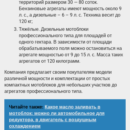
территорий размером 30 — 80 соток.
Бензиновые агрегаты имеют мощность около 9
л. с., а дизельные – 6 – 9 л. с. Техника весит до
120 кг;
Тяжёлые. Дизельные мотоблоки
профессионального типа для площадей от
одного гектара. В зависимости от площади
обрабатываемого поля можно остановиться на
агрегате мощностью от 9 до 15 л. с. Масса таких
агрегатов от 120 килограмм.
Компания предлагает своим покупателям модели
различной мощности и комплектации от простых
компактных мотоблоков для небольших участков до
агрегатов профессионального типа.
Читайте также:
Какое масло заливать в
мотоблок: можно ли автомобильное для
редуктора, в двигатель с воздушным
охлаждением