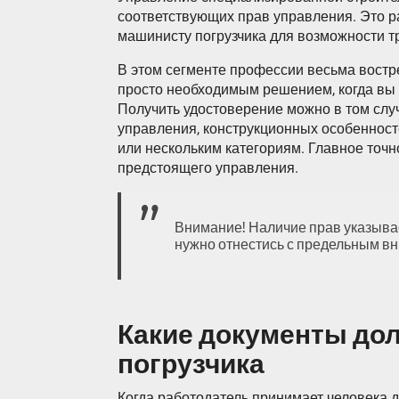
соответствующих прав управления. Это р
машинисту погрузчика для возможности тр
В этом сегменте профессии весьма востре
просто необходимым решением, когда вы 
Получить удостоверение можно в том случ
управления, конструкционных особенност
или нескольким категориям. Главное точно 
предстоящего управления.
Внимание! Наличие прав указывае
нужно отнестись с предельным в
Какие документы до
погрузчика
Когда работодатель принимает человека д