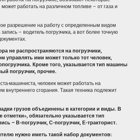
 может работать на различном топливе – от газа и
ное разрешение на работу с определенным видом
запись – водитель погрузчика, а вот более точную
окументах.
ора не распространяются на погрузчики,
м управлять ими может только тот человек,
опогрузчика. Кроме того, указывается тип машины
ный погрузчик, прочее.
ста-машиниста, человек может работать на
лем внутреннего сгорания. Такая техника подлежит
ладки грузов объединены в категории и виды. В
ые отметки», обязательно указывается тип
ись – В-погрузчик, С-погрузчик, Е-тракторист.
ителю нужно иметь такой набор документов: