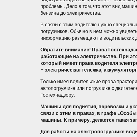
проблемы. Дело в том, что этот вид машин
бензина до электричества.
В связи с этим водителю нужно специаль
погрузчиков. Обычно в нем можно увидеть 
информацию размещают в водительских д
Обратите внимание! Права Гостехнадз
работающие на электричестве. При это
который имеет права водителя электр
– электрическая тележка, аккумулятор
Только имея водительские права трактори
автопогрузчике или погрузчике с двигате
Гостехнадзору.
Машины для поднятия, перевозки и ук
связи с этим в правах, в графе «Особ
машины. К примеру, делается такая зап
Для работы на электропогрузчике вод