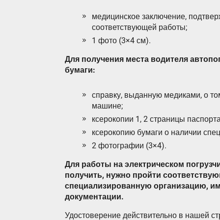
медицинское заключение, подтве
соответствующей работы;
1 фото (3×4 см).
Для получения места водителя автоп
бумаги:
справку, выданную медиками, о то
машине;
ксерокопии 1, 2 страницы паспорта
ксерокопию бумаги о наличии спец
2 фотографии (3×4).
Для работы на электрическом погрузч
получить, нужно пройти соответствую
специализированную организацию, и
документации.
Удостоверение действительно в нашей стр