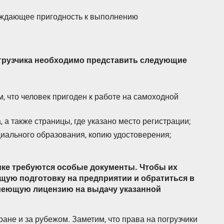
рждающее пригодность к выполнению
огрузчика необходимо представить следующие
м, что человек пригоден к работе на самоходной
, а также страницы, где указано место регистрации;
иального образования, копию удостоверения;
ике требуются особые документы. Чтобы их
щую подготовку на предприятии и обратиться в
меющую лицензию на выдачу указанной
ане и за рубежом. Заметим, что права на погрузчики