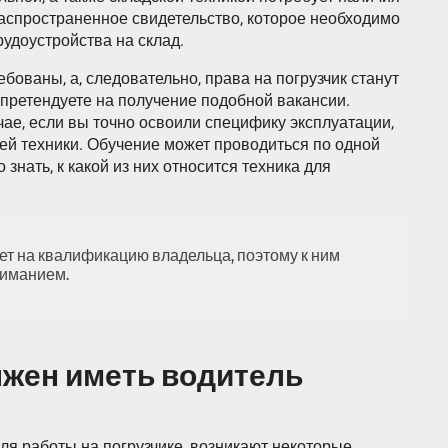
аспространенное свидетельство, которое необходимо
удоустройства на склад.
бованы, а, следовательно, права на погрузчик станут
претендуете на получение подобной вакансии.
ае, если вы точно освоили специфику эксплуатации,
ей техники. Обучение может проводиться по одной
знать, к какой из них относится техника для
т на квалификацию владельца, поэтому к ним
ниманием.
лжен иметь водитель
ля работы на погрузчике, возникают некоторые