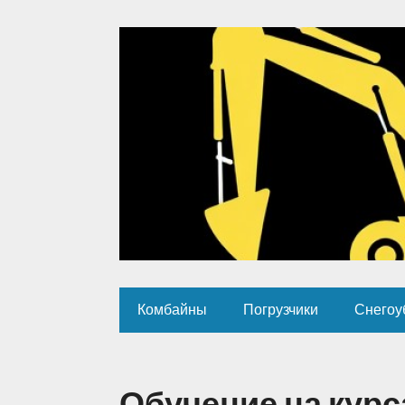
Комбайны
Погрузчики
Снегоу
Обучение на курс