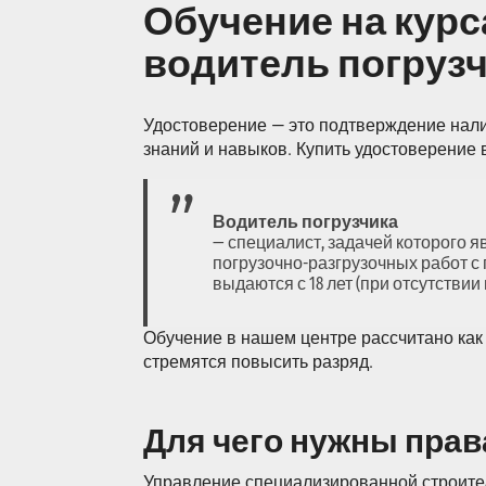
Обучение на курс
водитель погруз
Удостоверение — это подтверждение нали
знаний и навыков. Купить удостоверение в
Водитель погрузчика
— специалист, задачей которого 
погрузочно-разгрузочных работ с
выдаются с 18 лет (при отсутстви
Обучение в нашем центре рассчитано как 
стремятся повысить разряд.
Для чего нужны прав
Управление специализированной строител