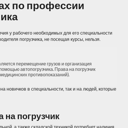
ах по профессии
чика
чия у рабочего необходимых для его специальности
одителя погрузчика, не посещая курсы, нельзя.
является перемещение грузов и организация
 помощью автопогрузчика. Права на погрузчик
и медицинских противопоказаний).
на новичков в специальности, так и на людей, которые
а на погрузчик
ьной, а также складской техникой потребует наличия