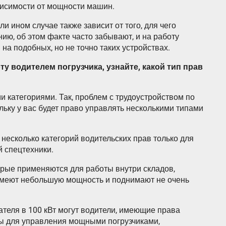
висимости от мощности машин.
ли ином случае также зависит от того, для чего
ю, об этом факте часто забывают, и на работу
на подобных, но не точно таких устройствах.
ту водителем погрузчика, узнайте, какой тип прав
и категориями. Так, проблем с трудоустройством по
льку у вас будет право управлять несколькими типами
 несколько категорий водительских прав только для
й спецтехники.
орые применяются для работы внутри складов,
 имеют небольшую мощность и поднимают не очень
ателя в 100 кВт могут водители, имеющие права
ны для управления мощными погрузчиками,