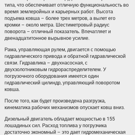
типа, что обеспечивает отличную функциональность во
время землеройных и карьерных работ. Высота
подъема ковша – более трех метров, а вылет его
кромки – около метра. Шестиметровый радиус
поворота – отличный показатель. Впечатляет и
двенадцатитонное вырывное усилие.
Рама, управляющая рулем, двигается с помощью
гидравлического привода и обратной гидравлической
связи. Гидравлика – двухнасосная, с
двухзолотниковым гидрораспределителем. У
погрузочного оборудования имеется один
гидравлический цилиндр, управляющий поворотом
ковша.
После того, как будет произведена разгрузка,
кинематика рабочих механизмов опускает ковш вниз.
Дизельный двигатель обладает мощностью в 155
лошадиных сил. Расход топлива у погрузчика
достаточно экономный – это дает гидромеханическая