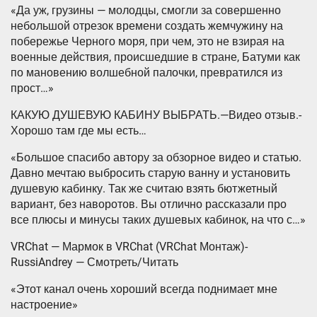
«Да уж, грузины — молодцы, смогли за совершенно
небольшой отрезок времени создать жемчужину на
побережье Черного моря, при чем, это не взирая на
военные действия, происшедшие в стране, Батуми как
по мановению волшебной палочки, превратился из
прост…»
КАКУЮ ДУШЕВУЮ КАБИНУ ВЫБРАТЬ.—Видео отзыв.-
Хорошо там где мы есть…
«Большое спасибо автору за обзорное видео и статью.
Давно мечтаю выбросить старую ванну и установить
душевую кабинку. Так же считаю взять бютжетный
вариант, без наворотов. Вы отлично рассказали про
все плюсы и минусы таких душевых кабинок, на что с…»
VRChat — Мармок в VRChat (VRChat Монтаж)-
RussiAndrey — Смотреть/Читать
«Этот канал очень хороший всегда поднимает мне
настроение»