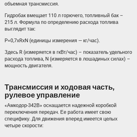
объемная трансмиссия.
Гидробак вмещает 110 л горючего, топливный бак –
215 л. Формула по определению расхода топлива
выглядит так:
P=0,7хRхN (единицы измерения — кг/час).
Здесь R (измеряется в гкВт/час) – показатель удельного
расхода топлива, N (измеряется в лошадиных силах) –
мощность двигателя.
Трансмиссия и ходовая часть,
рулевое управление
«Амкодор-342В» оснащается надежной коробкой
переключения передач. Ее работа имеет свою
специфику. Для движения вперед имеется целых
четыре скорости: