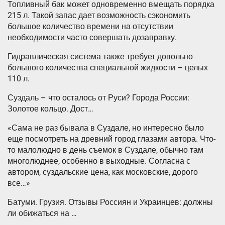
Топливный бак может одновременно вмещать порядка
215 л. Такой запас дает возможность сэкономить
большое количество времени на отсутствии
необходимости часто совершать дозаправку.
Гидравлическая система также требует довольно
большого количества специальной жидкости – целых
110 л.
Суздаль – что осталось от Руси? Города России:
Золотое кольцо. Дост…
«Сама не раз бывала в Суздале, но интересно было
еще посмотреть на древний город глазами автора. Что-
то малолюдно в день съемок в Суздале, обычно там
многолюднее, особенно в выходные. Согласна с
автором, суздальские цена, как московские, дорого
все…»
Батуми. Грузия. Отзывы Россиян и Украинцев: должны
ли обижаться на …