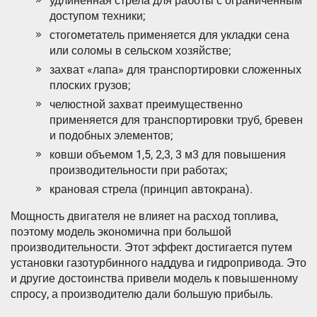
удлиненная стрела для работы с ограниченным
доступом техники;
стогометатель применяется для укладки сена
или соломы в сельском хозяйстве;
захват «лапа» для транспортировки сложенных
плоских грузов;
челюстной захват преимущественно
применяется для транспортировки труб, бревен
и подобных элементов;
ковши объемом 1,5, 2,3, 3 м3 для повышения
производительности при работах;
крановая стрела (принцип автокрана).
Мощность двигателя не влияет на расход топлива,
поэтому модель экономична при большой
производительности. Этот эффект достигается путем
установки газотурбинного наддува и гидропривода. Это
и другие достоинства привели модель к повышенному
спросу, а производителю дали большую прибыль.