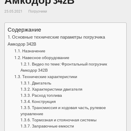
Амкодор 342В
25.05.2021
Погрузчики
Содержание
Основные технические параметры погрузчика
Амкодор 342В
Назначение
Навесное оборудование
Видео по теме: Фронтальный погрузчик
Амкодор 342В
Технические характеристики
Двигатель
Характеристики двигателя
Расход топлива
Конструкция
Трансмиссия и ходовая часть, рулевое
управление
Тормозная и стояночная системы
Заправочные емкости