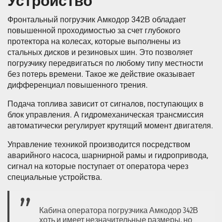
Устройство
Фронтальный погрузчик Амкодор 342В обладает
повышенной проходимостью за счет глубокого
протектора на колесах, которые выполнены из
стальных дисков и резиновых шин. Это позволяет
погрузчику передвигаться по любому типу местности
без потерь времени. Такое же действие оказывает
дифференциал повышенного трения.
Подача топлива зависит от сигналов, поступающих в
блок управления. А гидромеханическая трансмиссия
автоматически регулирует крутящий момент двигателя.
Управление техникой производится посредством
аварийного насоса, шарнирной рамы и гидропривода,
сигнал на которые поступает от оператора через
специальные устройства.
Кабина оператора погрузчика Амкодор 342В
хоть и имеет незначительные размеры, но