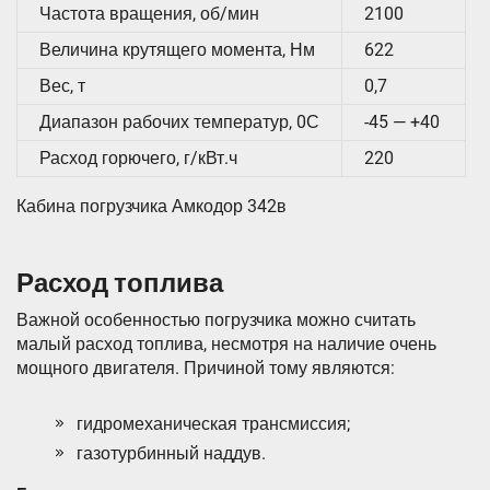
Частота вращения, об/мин
2100
Величина крутящего момента, Нм
622
Вес, т
0,7
Диапазон рабочих температур, 0С
-45 — +40
Расход горючего, г/кВт.ч
220
Кабина погрузчика Амкодор 342в
Расход топлива
Важной особенностью погрузчика можно считать
малый расход топлива, несмотря на наличие очень
мощного двигателя. Причиной тому являются:
гидромеханическая трансмиссия;
газотурбинный наддув.