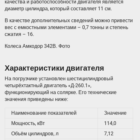
качества и работоспособности двигателя является
диаметр цилиндра, который составляет 11 см.
В качестве дополнительных сведений можно привести
вес с емкостными элементами – 0,7 тонны и степень
сжатия – 16.
Колеса Амкодор 342В. Фото
Характеристики двигателя
На погрузчике установлен шестицилиндровый
четырёхтактный двигатель «Д-260.1»,
функционирующий на солярке. Его технические
значения приведены ниже:
Наименование показателей
Значение
Мощность, кВт
114,0
Объём цилиндров, л
7,12