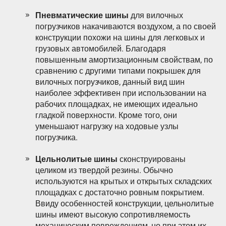
Пневматические шины
для вилочных
погрузчиков накачиваются воздухом, а по своей
конструкции похожи на шины для легковых и
грузовых автомобилей. Благодаря
повышенным амортизационным свойствам, по
сравнению с другими типами покрышек для
вилочных погрузчиков, данный вид шин
наиболее эффективен при использовании на
рабочих площадках, не имеющих идеально
гладкой поверхности. Кроме того, они
уменьшают нагрузку на ходовые узлы
погрузчика.
Цельнолитые шины
сконструированы
целиком из твердой резины. Обычно
используются на крытых и открытых складских
площадках с достаточно ровным покрытием.
Ввиду особенностей конструкции, цельнолитые
шины имеют высокую сопротивляемость
механическим повреждениям, но при этом их