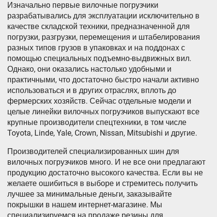
Изначально первые вилочные погрузчики
разрабатывались для эксплуатации исключительно в
качестве складской техники, предназначенной для
погрузки, разгрузки, перемещения и штабелирования
разных типов грузов в упаковках и на поддонах с
помощью специальных подъемно-выдвижных вил.
Однако, они оказались настолько удобными и
практичными, что достаточно быстро начали активно
использоваться и в других отраслях, вплоть до
фермерских хозяйств. Сейчас отдельные модели и
целые линейки вилочных погрузчиков выпускают все
крупные производители спецтехники, в том числе
Toyota, Linde, Yale, Crown, Nissan, Mitsubishi и другие.
Производителей специализированных шин для
вилочных погрузчиков много. И не все они предлагают
продукцию достаточно высокого качества. Если вы не
желаете ошибиться в выборе и стремитесь получить
лучшее за минимальные деньги, заказывайте
покрышки в нашем интернет-магазине. Мы
специализируемся на продаже резины для