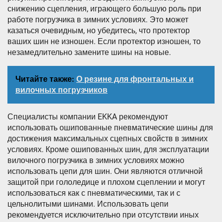
снижению сцепления, играющего большую роль при
работе погрузчика в зимних условиях. Это может
казаться очевидным, но убедитесь, что протектор
ваших шин не изношен. Если протектор изношен, то
незамедлительно замените шины на новые.
Читайте также:
О резине для фронтальных и
вилочных погрузчиков
Специалисты компании EKKA рекомендуют
использовать ошипованные пневматические шины для
достижения максимальных сцепных свойств в зимних
условиях. Кроме ошипованных шин, для эксплуатации
вилочного погрузчика в зимних условиях можно
использовать цепи для шин. Они являются отличной
защитой при гололедице и плохом сцеплении и могут
использоваться как с пневматическими, так и с
цельнолитыми шинами. Использовать цепи
рекомендуется исключительно при отсутствии иных