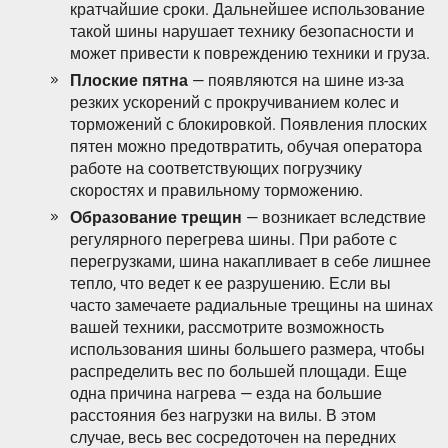
кратчайшие сроки. Дальнейшее использование
такой шины нарушает технику безопасности и
может привести к повреждению техники и груза.
Плоские пятна
— появляются на шине из-за
резких ускорений с прокручиванием колес и
торможений с блокировкой. Появления плоских
пятен можно предотвратить, обучая оператора
работе на соответствующих погрузчику
скоростях и правильному торможению.
Образование трещин
— возникает вследствие
регулярного перегрева шины. При работе с
перегрузками, шина накапливает в себе лишнее
тепло, что ведет к ее разрушению. Если вы
часто замечаете радиальные трещины на шинах
вашей техники, рассмотрите возможность
использования шины большего размера, чтобы
распределить вес по большей площади. Еще
одна причина нагрева — езда на большие
расстояния без нагрузки на вилы. В этом
случае, весь вес сосредоточен на передних